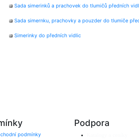
Sada simerinků a prachovek do tlumičů předních vidl
Sada simernku, prachovky a pouzder do tlumiče před
Simerinky do předních vidlic
mínky
Podpora
chodní podmínky
Katalogy a ceníky