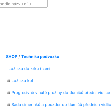
SHOP
/
Technika podvozku
Ložiska do krku řízení
Ložiska kol
Progresivně vinuté pružiny do tlumičů přední vidlice
Sada simerinků a pouzder do tlumičů předních vidlic