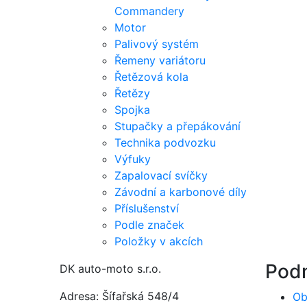
Commandery
Motor
Palivový systém
Řemeny variátoru
Řetězová kola
Řetězy
Spojka
Stupačky a přepákování
Technika podvozku
Výfuky
Zapalovací svíčky
Závodní a karbonové díly
Příslušenství
Podle značek
Položky v akcích
Pod
DK auto-moto s.r.o.
Adresa: Šífařská 548/4
Ob