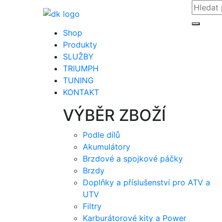
Shop
Produkty
SLUŽBY
TRIUMPH
TUNING
KONTAKT
VÝBĚR ZBOŽÍ
Podle dílů
Akumulátory
Brzdové a spojkové páčky
Brzdy
Doplňky a příslušenství pro ATV a
UTV
Filtry
Karburátorové kity a Power