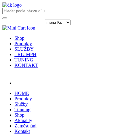
Shop
Produkty
SLUŽBY
TRIUMPH
TUNING
KONTAKT
Přihlásit / registrovat
HOME
Produkty
Služby
Tunning
Shop
Aktuality
Zaměstnání
Kontakt