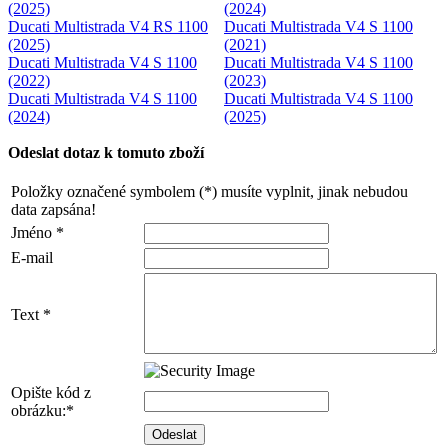
(2025)
(2024)
Ducati Multistrada V4 RS 1100
Ducati Multistrada V4 S 1100
(2025)
(2021)
Ducati Multistrada V4 S 1100
Ducati Multistrada V4 S 1100
(2022)
(2023)
Ducati Multistrada V4 S 1100
Ducati Multistrada V4 S 1100
(2024)
(2025)
Odeslat dotaz k tomuto zboží
Položky označené symbolem (*) musíte vyplnit, jinak nebudou
data zapsána!
Jméno *
E-mail
Text *
Opište kód z
obrázku:*