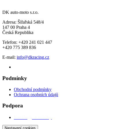
DK auto-moto s.r.o.
Adresa: Šífařská 548/4
147 00 Praha 4
Česká Republika
Telefon: +420 241 021 447
+420 775 389 836
E-mail:
info@dkracing.cz
Podmínky
Obchodní podmínky
Ochrana osobních údajů
Podpora
Katalogy a ceníky
Nastavení cookies