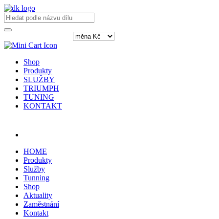
Shop
Produkty
SLUŽBY
TRIUMPH
TUNING
KONTAKT
Přihlásit / registrovat
HOME
Produkty
Služby
Tunning
Shop
Aktuality
Zaměstnání
Kontakt