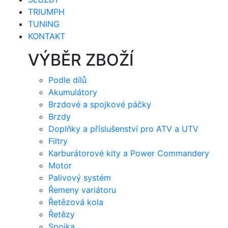
TRIUMPH
TUNING
KONTAKT
VÝBĚR ZBOŽÍ
Podle dílů
Akumulátory
Brzdové a spojkové páčky
Brzdy
Doplňky a příslušenství pro ATV a UTV
Filtry
Karburátorové kity a Power Commandery
Motor
Palivový systém
Řemeny variátoru
Řetězová kola
Řetězy
Spojka