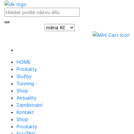
Přihlásit / registrovat
HOME
Produkty
Služby
Tunning
Shop
Aktuality
Zaměstnání
Kontakt
Shop
Produkty
SLUŽBY