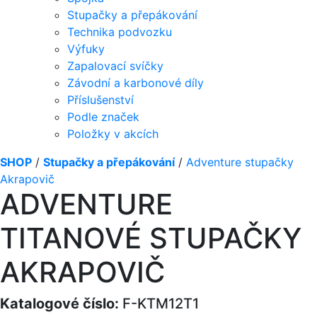
Stupačky a přepákování
Technika podvozku
Výfuky
Zapalovací svíčky
Závodní a karbonové díly
Příslušenství
Podle značek
Položky v akcích
SHOP
/
Stupačky a přepákování
/
Adventure stupačky
Akrapovič
ADVENTURE
TITANOVÉ STUPAČKY
AKRAPOVIČ
Katalogové číslo:
F-KTM12T1