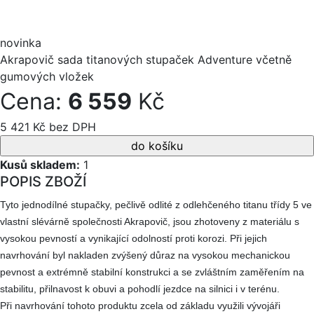
novinka
Akrapovič sada titanových stupaček Adventure včetně
gumových vložek
Cena:
6 559
Kč
5 421 Kč bez DPH
Kusů skladem:
1
POPIS ZBOŽÍ
Tyto jednodílné stupačky, pečlivě odlité z odlehčeného titanu třídy 5 ve
vlastní slévárně společnosti Akrapovič, jsou zhotoveny z materiálu s
vysokou pevností a vynikající odolností proti korozi. Při jejich
navrhování byl nakladen zvýšený důraz na vysokou mechanickou
pevnost a extrémně stabilní konstrukci a se zvláštním zaměřením na
stabilitu, přilnavost k obuvi a pohodlí jezdce na silnici i v terénu.
Při navrhování tohoto produktu zcela od základu využili vývojáři