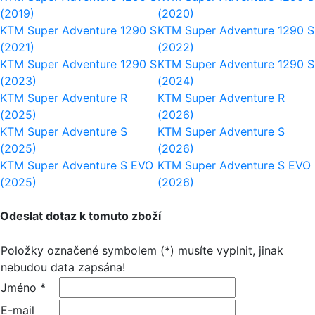
(2019)
(2020)
KTM Super Adventure 1290 S
KTM Super Adventure 1290 S
(2021)
(2022)
KTM Super Adventure 1290 S
KTM Super Adventure 1290 S
(2023)
(2024)
KTM Super Adventure R
KTM Super Adventure R
(2025)
(2026)
KTM Super Adventure S
KTM Super Adventure S
(2025)
(2026)
KTM Super Adventure S EVO
KTM Super Adventure S EVO
(2025)
(2026)
Odeslat dotaz k tomuto zboží
Položky označené symbolem (*) musíte vyplnit, jinak
nebudou data zapsána!
Jméno *
E-mail