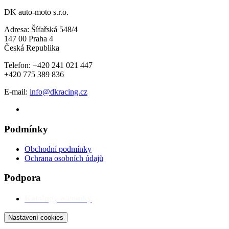
DK auto-moto s.r.o.
Adresa: Šífařská 548/4
147 00 Praha 4
Česká Republika
Telefon: +420 241 021 447
+420 775 389 836
E-mail:
info@dkracing.cz
Podmínky
Obchodní podmínky
Ochrana osobních údajů
Podpora
Katalogy a ceníky
Nastavení cookies