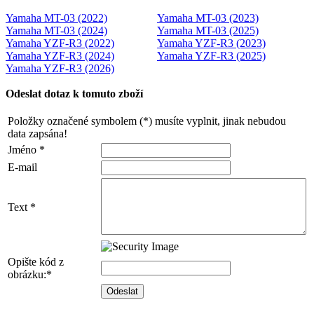
Yamaha MT-03 (2022)
Yamaha MT-03 (2023)
Yamaha MT-03 (2024)
Yamaha MT-03 (2025)
Yamaha YZF-R3 (2022)
Yamaha YZF-R3 (2023)
Yamaha YZF-R3 (2024)
Yamaha YZF-R3 (2025)
Yamaha YZF-R3 (2026)
Odeslat dotaz k tomuto zboží
Položky označené symbolem (*) musíte vyplnit, jinak nebudou
data zapsána!
Jméno *
E-mail
Text *
Opište kód z
obrázku:*