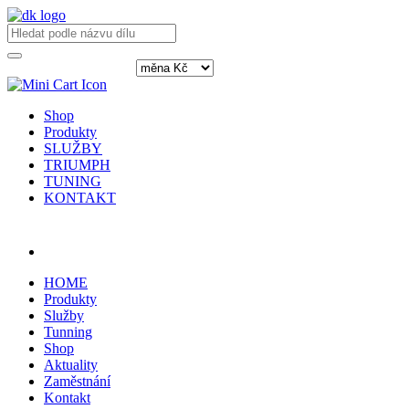
Shop
Produkty
SLUŽBY
TRIUMPH
TUNING
KONTAKT
Přihlásit / registrovat
HOME
Produkty
Služby
Tunning
Shop
Aktuality
Zaměstnání
Kontakt