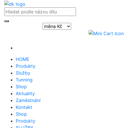
Přihlásit / registrovat
HOME
Produkty
Služby
Tunning
Shop
Aktuality
Zaměstnání
Kontakt
Shop
Produkty
SLUŽBY