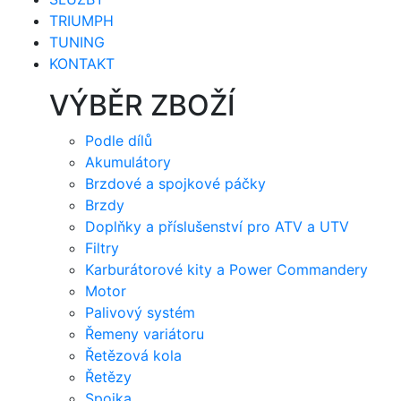
TRIUMPH
TUNING
KONTAKT
VÝBĚR ZBOŽÍ
Podle dílů
Akumulátory
Brzdové a spojkové páčky
Brzdy
Doplňky a příslušenství pro ATV a UTV
Filtry
Karburátorové kity a Power Commandery
Motor
Palivový systém
Řemeny variátoru
Řetězová kola
Řetězy
Spojka