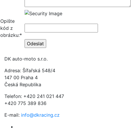
Opište
kód z
obrázku:*
DK auto-moto s.r.o.
Adresa: Šífařská 548/4
147 00 Praha 4
Česká Republika
Telefon: +420 241 021 447
+420 775 389 836
E-mail:
info@dkracing.cz