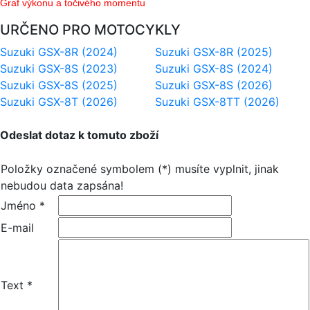
Graf výkonu a točivého momentu
URČENO PRO MOTOCYKLY
Suzuki GSX-8R (2024)
Suzuki GSX-8R (2025)
Suzuki GSX-8S (2023)
Suzuki GSX-8S (2024)
Suzuki GSX-8S (2025)
Suzuki GSX-8S (2026)
Suzuki GSX-8T (2026)
Suzuki GSX-8TT (2026)
Odeslat dotaz k tomuto zboží
Položky označené symbolem (*) musíte vyplnit, jinak
nebudou data zapsána!
Jméno *
E-mail
Text *