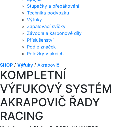
Stupačky a přepákování
Technika podvozku
Výfuky
Zapalovací svíčky
Závodní a karbonové díly
Příslušenství
Podle značek
Položky v akcích
SHOP
/
Výfuky
/
Akrapovič
KOMPLETNÍ
VÝFUKOVÝ SYSTÉM
AKRAPOVIČ ŘADY
RACING