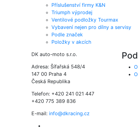
Příslušenství firmy K&N
Triumph výprodej
Ventilové podložky Tourmax
Vybavení nejen pro dílny a servisy
Podle značek
Položky v akcích
Pod
DK auto-moto s.r.o.
Adresa: Šífařská 548/4
O
147 00 Praha 4
O
Česká Republika
Telefon: +420 241 021 447
+420 775 389 836
E-mail:
info@dkracing.cz