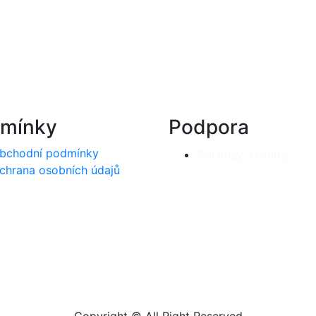
mínky
Podpora
bchodní podmínky
Katalogy a ceníky
chrana osobních údajů