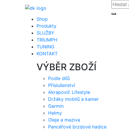
Shop
Produkty
SLUŽBY
TRIUMPH
TUNING
KONTAKT
VÝBĚR ZBOŽÍ
Podle dílů
Příslušenství
Akrapovič Lifestyle
Držáky mobilů a kamer
Garmin
Helmy
Oleje a maziva
Pancéřové brzdové hadice