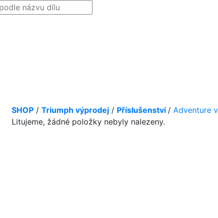
SHOP
/
Triumph výprodej
/
Příslušenství
/
Adventure v
Litujeme, žádné položky nebyly nalezeny.