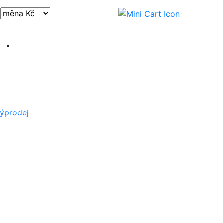
Přihlásit / registrovat
ýprodej