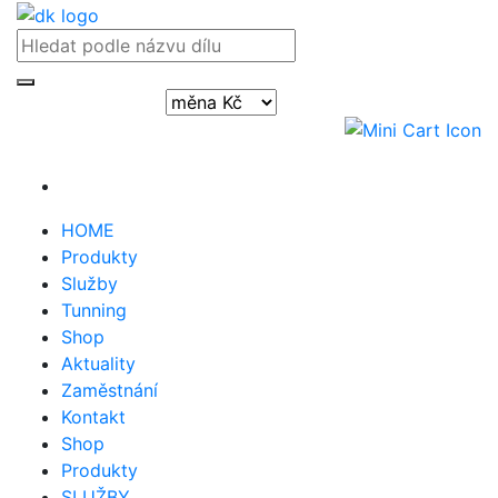
Přihlásit / registrovat
HOME
Produkty
Služby
Tunning
Shop
Aktuality
Zaměstnání
Kontakt
Shop
Produkty
SLUŽBY