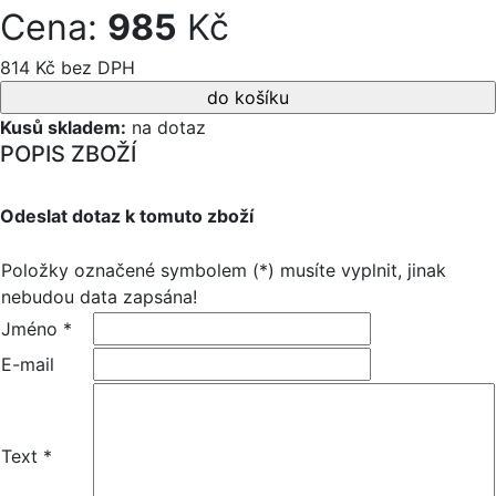
Cena:
985
Kč
814 Kč bez DPH
Kusů skladem:
na dotaz
POPIS ZBOŽÍ
Odeslat dotaz k tomuto zboží
Položky označené symbolem (*) musíte vyplnit, jinak
nebudou data zapsána!
Jméno *
E-mail
Text *