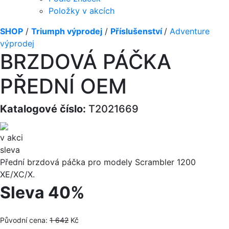
Položky v akcích
SHOP
/
Triumph výprodej
/
Příslušenství
/
Adventure
výprodej
BRZDOVÁ PÁČKA
PŘEDNÍ OEM
Katalogové číslo:
T2021669
v akci
sleva
Přední brzdová páčka pro modely Scrambler 1200
XE/XC/X.
Sleva 40%
Původní cena:
1 642
Kč