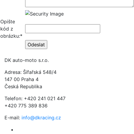
Opište
kód z
obrázku:*
DK auto-moto s.r.o.
Adresa: Šífařská 548/4
147 00 Praha 4
Česká Republika
Telefon: +420 241 021 447
+420 775 389 836
E-mail:
info@dkracing.cz