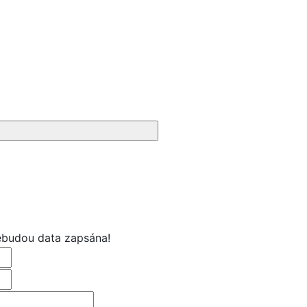
nebudou data zapsána!