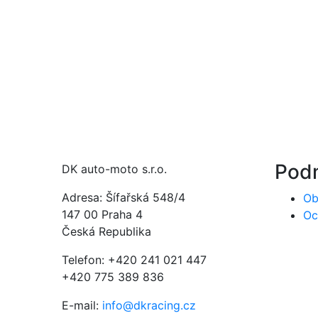
Pod
DK auto-moto s.r.o.
Adresa: Šífařská 548/4
Ob
147 00 Praha 4
Oc
Česká Republika
Telefon: +420 241 021 447
+420 775 389 836
E-mail:
info@dkracing.cz