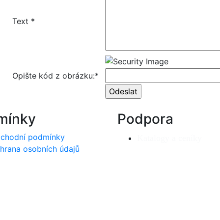
Text *
Opište kód z obrázku:*
mínky
Podpora
chodní podmínky
Katalogy a ceníky
hrana osobních údajů