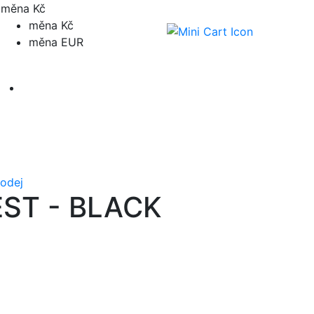
měna Kč
měna Kč
měna EUR
Přihlásit / registrovat
odej
ST - BLACK