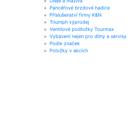
Oleje a maziva
Pancéřové brzdové hadice
Příslušenství firmy K&N
Triumph výprodej
Ventilové podložky Tourmax
Vybavení nejen pro dílny a servisy
Podle značek
Položky v akcích