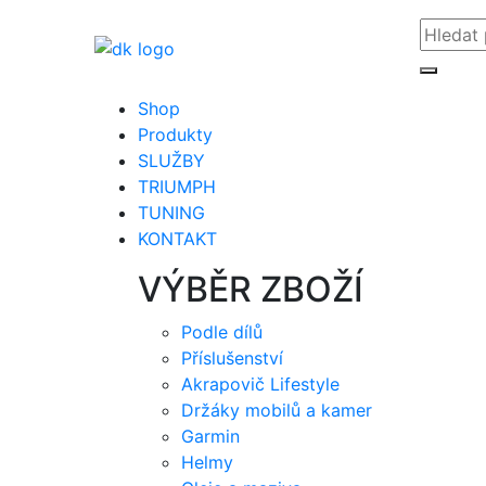
Shop
Produkty
SLUŽBY
TRIUMPH
TUNING
KONTAKT
VÝBĚR ZBOŽÍ
Podle dílů
Příslušenství
Akrapovič Lifestyle
Držáky mobilů a kamer
Garmin
Helmy