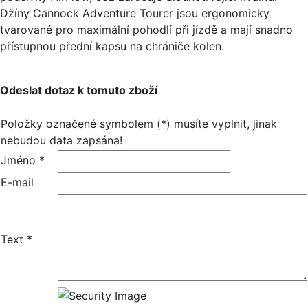
Džíny Cannock Adventure Tourer jsou ergonomicky
tvarované pro maximální pohodlí při jízdě a mají snadno
přístupnou přední kapsu na chrániče kolen.
Odeslat dotaz k tomuto zboží
Položky označené symbolem (*) musíte vyplnit, jinak
nebudou data zapsána!
Jméno *
E-mail
Text *