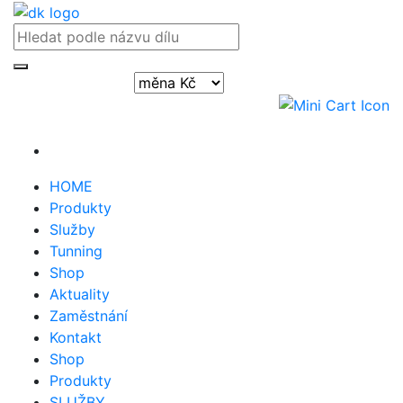
Přihlásit / registrovat
HOME
Produkty
Služby
Tunning
Shop
Aktuality
Zaměstnání
Kontakt
Shop
Produkty
SLUŽBY