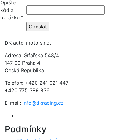
Opište
kód z
obrázku:*
DK auto-moto s.r.o.
Adresa: Šífařská 548/4
147 00 Praha 4
Česká Republika
Telefon: +420 241 021 447
+420 775 389 836
E-mail:
info@dkracing.cz
Podmínky