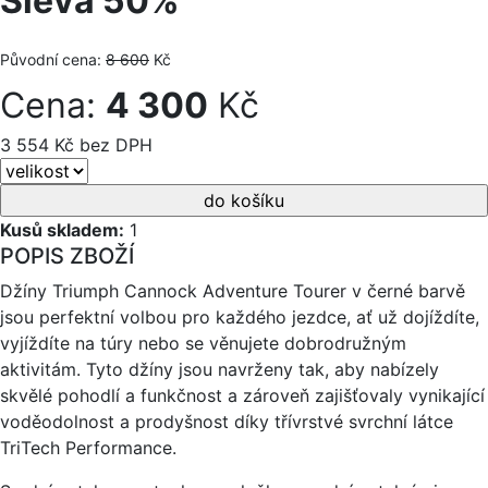
Sleva 50%
Původní cena:
8 600
Kč
Cena:
4 300
Kč
3 554 Kč bez DPH
Kusů skladem:
1
POPIS ZBOŽÍ
Džíny Triumph Cannock Adventure Tourer v černé barvě
jsou perfektní volbou pro každého jezdce, ať už dojíždíte,
vyjíždíte na túry nebo se věnujete dobrodružným
aktivitám. Tyto džíny jsou navrženy tak, aby nabízely
skvělé pohodlí a funkčnost a zároveň zajišťovaly vynikající
voděodolnost a prodyšnost díky třívrstvé svrchní látce
TriTech Performance.