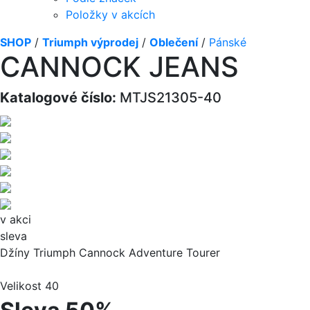
Položky v akcích
SHOP
/
Triumph výprodej
/
Oblečení
/
Pánské
CANNOCK JEANS
Katalogové číslo:
MTJS21305-40
v akci
sleva
Džíny Triumph Cannock Adventure Tourer
Velikost 40