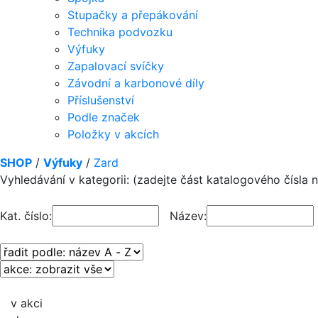
Stupačky a přepákování
Technika podvozku
Výfuky
Zapalovací svíčky
Závodní a karbonové díly
Příslušenství
Podle značek
Položky v akcích
SHOP
/
Výfuky
/
Zard
Vyhledávání v kategorii: (zadejte část katalogového čísla
Kat. číslo:
Název:
v akci