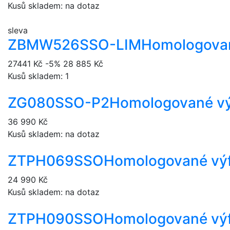
Kusů skladem: na dotaz
sleva
ZBMW526SSO-LIM
Homologovan
27441 Kč
-5%
28 885 Kč
Kusů skladem: 1
ZG080SSO-P2
Homologované vý
36 990 Kč
Kusů skladem: na dotaz
ZTPH069SSO
Homologované výf
24 990 Kč
Kusů skladem: na dotaz
ZTPH090SSO
Homologované výf