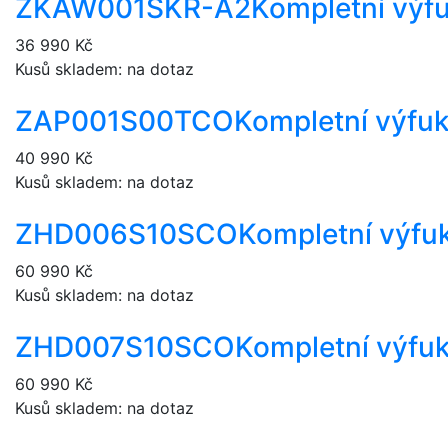
ZKAW001SKR-A2
Kompletní výf
36 990 Kč
Kusů skladem: na dotaz
ZAP001S00TCO
Kompletní výfu
40 990 Kč
Kusů skladem: na dotaz
ZHD006S10SCO
Kompletní výf
60 990 Kč
Kusů skladem: na dotaz
ZHD007S10SCO
Kompletní výfu
60 990 Kč
Kusů skladem: na dotaz