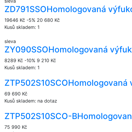
sleva
ZD791SSO
Homologovaná výfuk
19646 Kč
-5%
20 680 Kč
Kusů skladem: 1
sleva
ZY090SSO
Homologovaná výfuk
8289 Kč
-10%
9 210 Kč
Kusů skladem: 1
ZTP502S10SCO
Homologovaná v
69 690 Kč
Kusů skladem: na dotaz
ZTP502S10SCO-B
Homologovaná
75 990 Kč