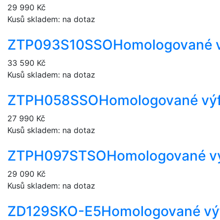
29 990 Kč
Kusů skladem: na dotaz
ZTP093S10SSO
Homologované v
33 590 Kč
Kusů skladem: na dotaz
ZTPH058SSO
Homologované výf
27 990 Kč
Kusů skladem: na dotaz
ZTPH097STSO
Homologované vý
29 090 Kč
Kusů skladem: na dotaz
ZD129SKO-E5
Homologované vý