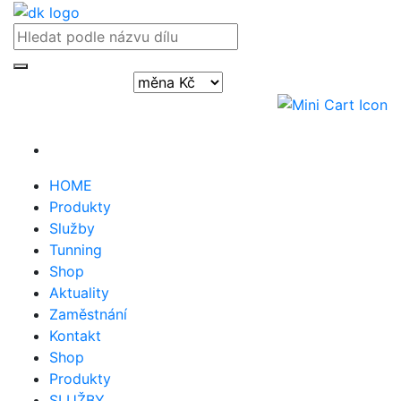
Přihlásit / registrovat
HOME
Produkty
Služby
Tunning
Shop
Aktuality
Zaměstnání
Kontakt
Shop
Produkty
SLUŽBY