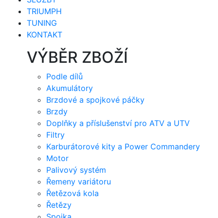
TRIUMPH
TUNING
KONTAKT
VÝBĚR ZBOŽÍ
Podle dílů
Akumulátory
Brzdové a spojkové páčky
Brzdy
Doplňky a příslušenství pro ATV a UTV
Filtry
Karburátorové kity a Power Commandery
Motor
Palivový systém
Řemeny variátoru
Řetězová kola
Řetězy
Spojka