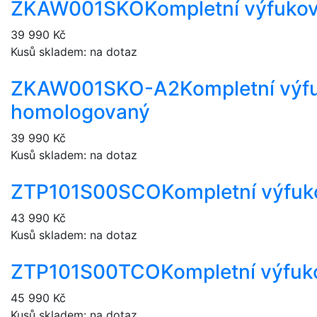
ZKAW001SKO
Kompletní výfuko
39 990 Kč
Kusů skladem: na dotaz
ZKAW001SKO-A2
Kompletní výf
homologovaný
39 990 Kč
Kusů skladem: na dotaz
ZTP101S00SCO
Kompletní výfu
43 990 Kč
Kusů skladem: na dotaz
ZTP101S00TCO
Kompletní výfu
45 990 Kč
Kusů skladem: na dotaz