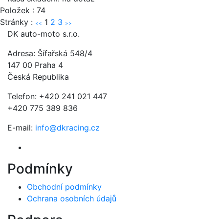
Položek : 74
Stránky :
1
2
3
<<
>>
DK auto-moto s.r.o.
Adresa: Šífařská 548/4
147 00 Praha 4
Česká Republika
Telefon: +420 241 021 447
+420 775 389 836
E-mail:
info@dkracing.cz
Podmínky
Obchodní podmínky
Ochrana osobních údajů