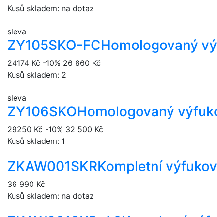
Kusů skladem: na dotaz
sleva
ZY105SKO-FC
Homologovaný vý
24174 Kč
-10%
26 860 Kč
Kusů skladem: 2
sleva
ZY106SKO
Homologovaný výfuk
29250 Kč
-10%
32 500 Kč
Kusů skladem: 1
ZKAW001SKR
Kompletní výfuko
36 990 Kč
Kusů skladem: na dotaz