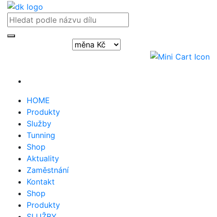
Přihlásit / registrovat
HOME
Produkty
Služby
Tunning
Shop
Aktuality
Zaměstnání
Kontakt
Shop
Produkty
SLUŽBY