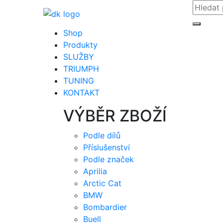
Shop
Produkty
SLUŽBY
TRIUMPH
TUNING
KONTAKT
VÝBĚR ZBOŽÍ
Podle dílů
Příslušenství
Podle značek
Aprilia
Arctic Cat
BMW
Bombardier
Buell