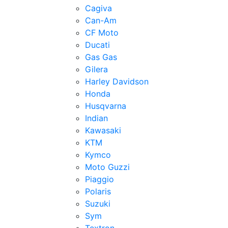
Cagiva
Can-Am
CF Moto
Ducati
Gas Gas
Gilera
Harley Davidson
Honda
Husqvarna
Indian
Kawasaki
KTM
Kymco
Moto Guzzi
Piaggio
Polaris
Suzuki
Sym