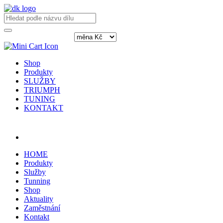
Shop
Produkty
SLUŽBY
TRIUMPH
TUNING
KONTAKT
Přihlásit / registrovat
HOME
Produkty
Služby
Tunning
Shop
Aktuality
Zaměstnání
Kontakt