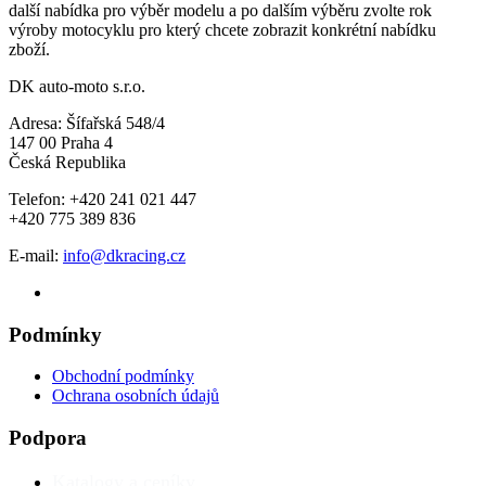
další nabídka pro výběr modelu a po dalším výběru zvolte rok
výroby motocyklu pro který chcete zobrazit konkrétní nabídku
zboží.
DK auto-moto s.r.o.
Adresa: Šífařská 548/4
147 00 Praha 4
Česká Republika
Telefon: +420 241 021 447
+420 775 389 836
E-mail:
info@dkracing.cz
Podmínky
Obchodní podmínky
Ochrana osobních údajů
Podpora
Katalogy a ceníky