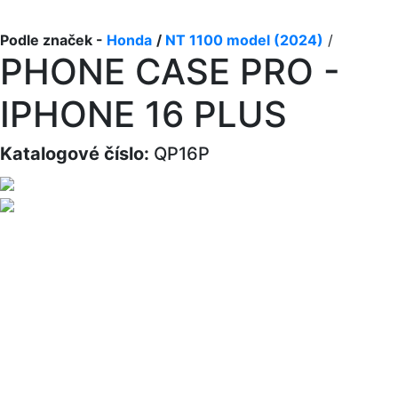
Podle značek -
Honda
/
NT 1100 model (2024)
/
PHONE CASE PRO -
IPHONE 16 PLUS
Katalogové číslo:
QP16P