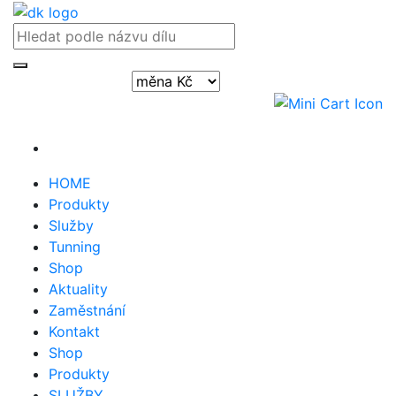
Přihlásit / registrovat
HOME
Produkty
Služby
Tunning
Shop
Aktuality
Zaměstnání
Kontakt
Shop
Produkty
SLUŽBY