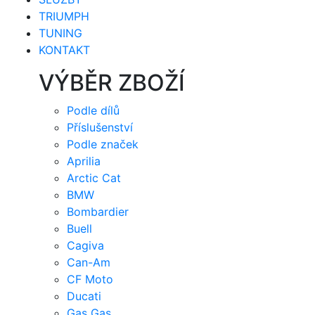
TRIUMPH
TUNING
KONTAKT
VÝBĚR ZBOŽÍ
Podle dílů
Příslušenství
Podle značek
Aprilia
Arctic Cat
BMW
Bombardier
Buell
Cagiva
Can-Am
CF Moto
Ducati
Gas Gas