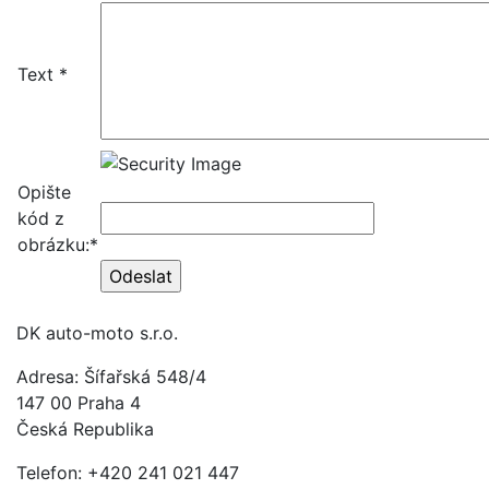
Text *
Opište
kód z
obrázku:*
DK auto-moto s.r.o.
Adresa: Šífařská 548/4
147 00 Praha 4
Česká Republika
Telefon: +420 241 021 447