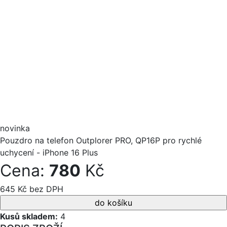
novinka
Pouzdro na telefon Outplorer PRO, QP16P pro rychlé
uchycení - iPhone 16 Plus
Cena:
780
Kč
645 Kč bez DPH
Kusů skladem:
4