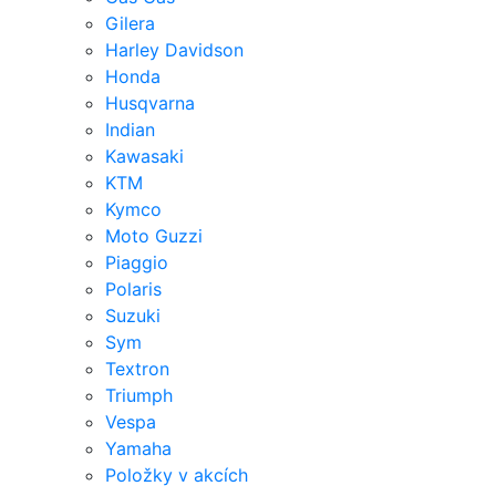
Gilera
Harley Davidson
Honda
Husqvarna
Indian
Kawasaki
KTM
Kymco
Moto Guzzi
Piaggio
Polaris
Suzuki
Sym
Textron
Triumph
Vespa
Yamaha
Položky v akcích