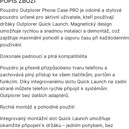
POPIS ZBOŽÍ
Pouzdro Outplorer Phone Case PRO je odolné a stylové
pouzdro určené pro aktivní uživatele, kteří používají
držáky Outplorer Quick Launch. Magnetický design
umožňuje rychlou a snadnou instalaci a demontáž, což
zajišťuje maximální pohodlí a úsporu času při každodenním
používání.
Dokonale padnoucí a plná kompatibilita
Pouzdro je přesně přizpůsobeno tvaru telefonu a
zachovává plný přístup ke všem tlačítkům, portům a
funkcím. Díky integrovanému slotu Quick Launch na zadní
straně můžete telefon rychle připojit k systémům
Outplorer bez dalších adaptérů.
Rychlá montáž a pohodlné použití
Integrovaný montážní slot Quick Launch umožňuje
okamžité připojení k držáku – jedním pohybem, bez