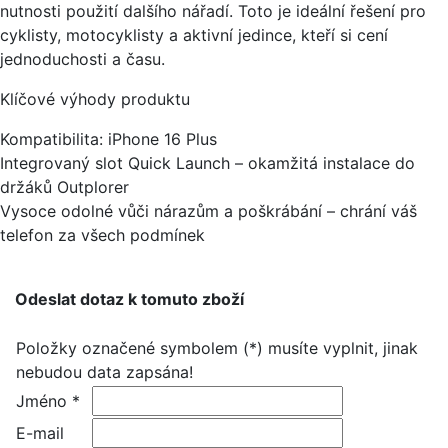
nutnosti použití dalšího nářadí. Toto je ideální řešení pro
cyklisty, motocyklisty a aktivní jedince, kteří si cení
jednoduchosti a času.
Klíčové výhody produktu
Kompatibilita: iPhone 16 Plus
Integrovaný slot Quick Launch – okamžitá instalace do
držáků Outplorer
Vysoce odolné vůči nárazům a poškrábání – chrání váš
telefon za všech podmínek
Odeslat dotaz k tomuto zboží
Položky označené symbolem (*) musíte vyplnit, jinak
nebudou data zapsána!
Jméno *
E-mail