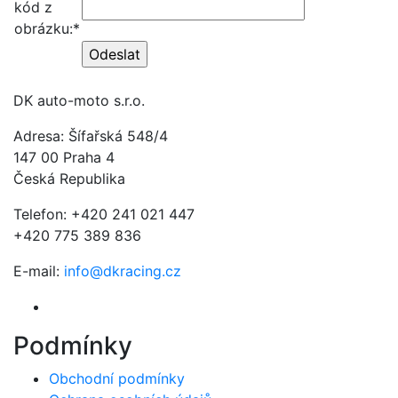
kód z
obrázku:*
DK auto-moto s.r.o.
Adresa: Šífařská 548/4
147 00 Praha 4
Česká Republika
Telefon: +420 241 021 447
+420 775 389 836
E-mail:
info@dkracing.cz
Podmínky
Obchodní podmínky