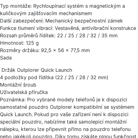
Typ montáže: Rychloupínací systém s magnetickým a
kuličkovým zajišťovacím mechanismem
Další zabezpečení: Mechanický bezpečnostní zámek
Funkce tlumení vibrací: Vestavěná, antivibrační konstrukce
Rozsah průměrů řídítek: 22 / 25 / 28 / 32 / 35 mm
Hmotnost: 125 g
Rozměry držáku: 92,5 × 56 × 77,5 mm
Sada
Držák Outplorer Quick Launch
4 podložky pod řídítka (22 / 25 / 28 / 32 mm)
Montážní šroub
Uživatelská příručka
Poznámka: Pro vybrané modely telefonů je k dispozici
samostatné pouzdro Outplorer kompatibilní se systémem
Quick Launch. Pokud pro vaše zařízení není k dispozici
speciální pouzdro, nabízíme také samolepicí montážní
nálepku, kterou lze připevnit přímo na pouzdro telefonu
nebo jakékoli pouzdro. Díky tomu získáte plnou funkčnost