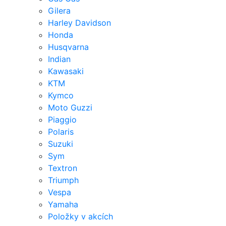
Gilera
Harley Davidson
Honda
Husqvarna
Indian
Kawasaki
KTM
Kymco
Moto Guzzi
Piaggio
Polaris
Suzuki
Sym
Textron
Triumph
Vespa
Yamaha
Položky v akcích