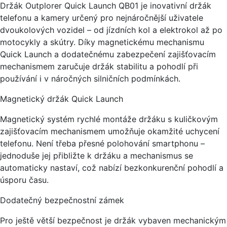
Držák Outplorer Quick Launch QB01 je inovativní držák
telefonu a kamery určený pro nejnáročnější uživatele
dvoukolových vozidel – od jízdních kol a elektrokol až po
motocykly a skútry. Díky magnetickému mechanismu
Quick Launch a dodatečnému zabezpečení zajišťovacím
mechanismem zaručuje držák stabilitu a pohodlí při
používání i v náročných silničních podmínkách.
Magnetický držák Quick Launch
Magnetický systém rychlé montáže držáku s kuličkovým
zajišťovacím mechanismem umožňuje okamžité uchycení
telefonu. Není třeba přesné polohování smartphonu –
jednoduše jej přibližte k držáku a mechanismus se
automaticky nastaví, což nabízí bezkonkurenční pohodlí a
úsporu času.
Dodatečný bezpečnostní zámek
Pro ještě větší bezpečnost je držák vybaven mechanickým