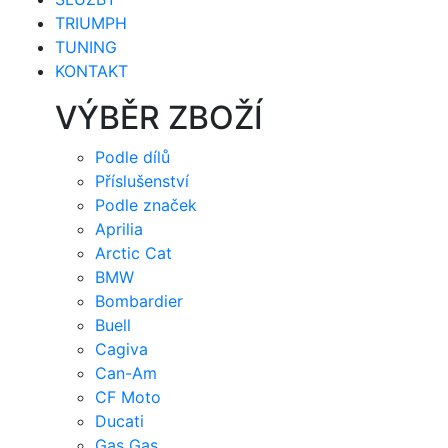
TRIUMPH
TUNING
KONTAKT
VÝBĚR ZBOŽÍ
Podle dílů
Příslušenství
Podle značek
Aprilia
Arctic Cat
BMW
Bombardier
Buell
Cagiva
Can-Am
CF Moto
Ducati
Gas Gas