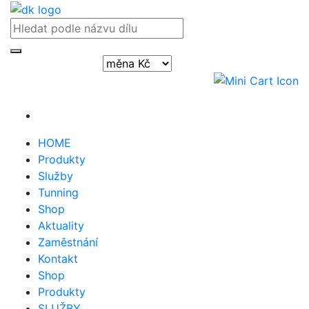
Přihlásit / registrovat
HOME
Produkty
Služby
Tunning
Shop
Aktuality
Zaměstnání
Kontakt
Shop
Produkty
SLUŽBY