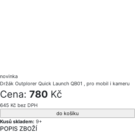
novinka
Držák Outplorer Quick Launch QB01 , pro mobil i kameru
Cena:
780
Kč
645 Kč bez DPH
Kusů skladem:
9+
POPIS ZBOŽÍ