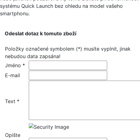
systému Quick Launch bez ohledu na model vašeho
smartphonu.
Odeslat dotaz k tomuto zboží
Položky označené symbolem (*) musíte vyplnit, jinak
nebudou data zapsána!
Jméno *
E-mail
Text *
Opište