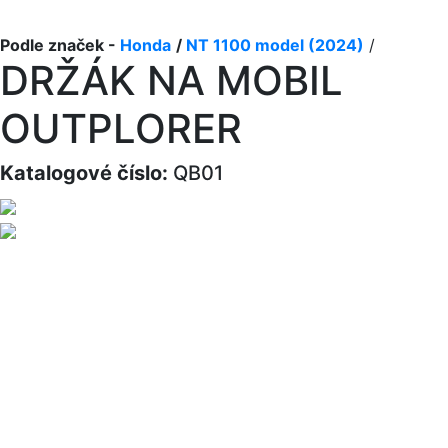
Podle značek -
Honda
/
NT 1100 model (2024)
/
DRŽÁK NA MOBIL
OUTPLORER
Katalogové číslo:
QB01