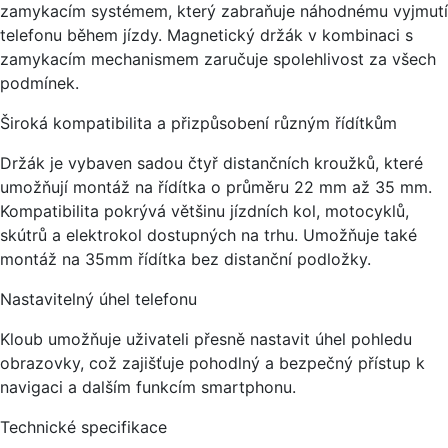
zamykacím systémem, který zabraňuje náhodnému vyjmutí
telefonu během jízdy. Magnetický držák v kombinaci s
zamykacím mechanismem zaručuje spolehlivost za všech
podmínek.
Široká kompatibilita a přizpůsobení různým řídítkům
Držák je vybaven sadou čtyř distančních kroužků, které
umožňují montáž na řídítka o průměru 22 mm až 35 mm.
Kompatibilita pokrývá většinu jízdních kol, motocyklů,
skútrů a elektrokol dostupných na trhu. Umožňuje také
montáž na 35mm řídítka bez distanční podložky.
Nastavitelný úhel telefonu
Kloub umožňuje uživateli přesně nastavit úhel pohledu
obrazovky, což zajišťuje pohodlný a bezpečný přístup k
navigaci a dalším funkcím smartphonu.
Technické specifikace