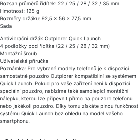
Rozsah průměrů řídítek: 22 / 25 / 28 / 32 / 35 mm
Hmotnost: 125 g
Rozměry držáku: 92,5 × 56 × 77,5 mm
Sada
Antivibrační držák Outplorer Quick Launch
4 podložky pod řídítka (22 / 25 / 28 / 32 mm)
Montážní šroub
Uživatelská příručka
Poznámka: Pro vybrané modely telefonů je k dispozici
samostatné pouzdro Outplorer kompatibilní se systémem
Quick Launch. Pokud pro vaše zařízení není k dispozici
speciální pouzdro, nabízíme také samolepicí montážní
nálepku, kterou lze připevnit přímo na pouzdro telefonu
nebo jakékoli pouzdro. Díky tomu získáte plnou funkčnost
systému Quick Launch bez ohledu na model vašeho
smartphonu.