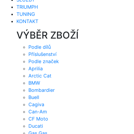
TRIUMPH
TUNING
KONTAKT
VÝBĚR ZBOŽÍ
Podle dílů
Příslušenství
Podle značek
Aprilia
Arctic Cat
BMW
Bombardier
Buell
Cagiva
Can-Am
CF Moto
Ducati
Gas Gas