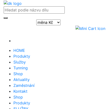
Přihlásit / registrovat
HOME
Produkty
Služby
Tunning
Shop
Aktuality
Zaměstnání
Kontakt
Shop
Produkty
SLUŽBY