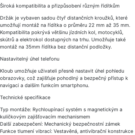
Široká kompatibilita a přizpůsobení různým řídítkům
Držák je vybaven sadou čtyř distančních kroužků, které
umožňují montáž na řídítka o průměru 22 mm až 35 mm.
Kompatibilita pokrývá většinu jízdních kol, motocyklů,
skútrů a elektrokol dostupných na trhu. Umožňuje také
montáž na 35mm řídítka bez distanční podložky.
Nastavitelný úhel telefonu
Kloub umožňuje uživateli přesně nastavit úhel pohledu
obrazovky, což zajišťuje pohodlný a bezpečný přístup k
navigaci a dalším funkcím smartphonu.
Technické specifikace
Typ montáže: Rychloupínací systém s magnetickým a
kuličkovým zajišťovacím mechanismem
Další zabezpečení: Mechanický bezpečnostní zámek
Funkce tlumení vibrací: Vestavěná, antivibrační konstrukce