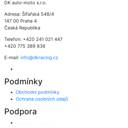
DK auto-moto s.r.o.
Adresa: Šífařská 548/4
147 00 Praha 4
Česká Republika
Telefon: +420 241 021 447
+420 775 389 836
E-mail:
info@dkracing.cz
Podmínky
Obchodní podmínky
Ochrana osobních údajů
Podpora
Katalogy a ceníky