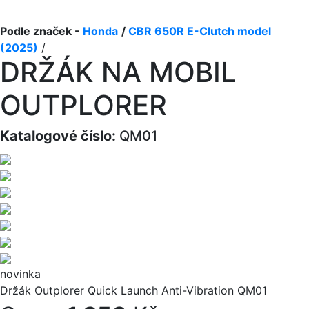
Podle značek -
Honda
/
CBR 650R E-Clutch model
(2025)
/
DRŽÁK NA MOBIL
OUTPLORER
Katalogové číslo:
QM01
novinka
Držák Outplorer Quick Launch Anti-Vibration QM01