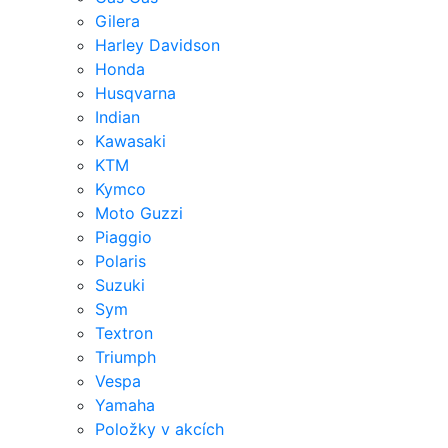
Gilera
Harley Davidson
Honda
Husqvarna
Indian
Kawasaki
KTM
Kymco
Moto Guzzi
Piaggio
Polaris
Suzuki
Sym
Textron
Triumph
Vespa
Yamaha
Položky v akcích