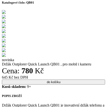
Katalogové číslo:
QB01
novinka
Držák Outplorer Quick Launch QB01 , pro mobil i kameru
Cena:
780
Kč
645 Kč bez DPH
Kusů skladem:
9+
POPIS ZBOŽÍ
Držák Outplorer Quick Launch QB01 je inovativní držák telefonu a