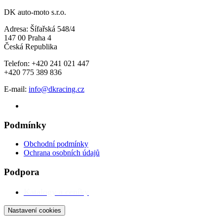
DK auto-moto s.r.o.
Adresa: Šífařská 548/4
147 00 Praha 4
Česká Republika
Telefon: +420 241 021 447
+420 775 389 836
E-mail:
info@dkracing.cz
Podmínky
Obchodní podmínky
Ochrana osobních údajů
Podpora
Katalogy a ceníky
Nastavení cookies