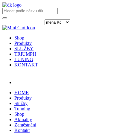
Shop
Produkty
SLUŽBY
TRIUMPH
TUNING
KONTAKT
Přihlásit / registrovat
HOME
Produkty
Služby
Tunning
Shop
Aktuality
Zaměstnání
Kontakt