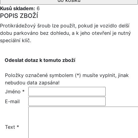
Kusů skladem:
6
POPIS ZBOŽÍ
Protikrádežový šroub lze použít, pokud je vozidlo delší
dobu parkováno bez dohledu, a k jeho otevření je nutný
speciální klíč.
Odeslat dotaz k tomuto zboží
Položky označené symbolem (*) musíte vyplnit, jinak
nebudou data zapsána!
Jméno *
E-mail
Text *