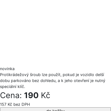
novinka
Protikrádežový šroub lze použít, pokud je vozidlo delší
dobu parkováno bez dohledu, a k jeho otevření je nutný
speciální klíč.
Cena:
190
Kč
157 Kč bez DPH