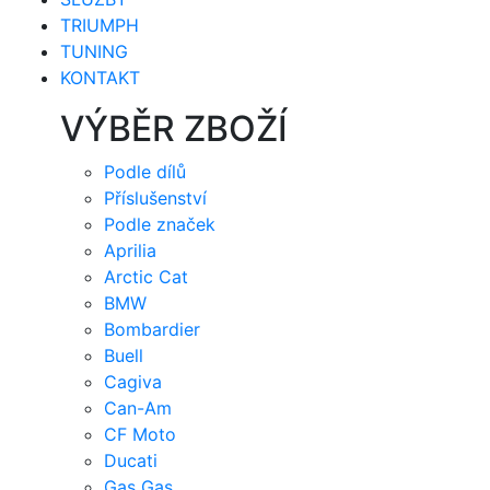
TRIUMPH
TUNING
KONTAKT
VÝBĚR ZBOŽÍ
Podle dílů
Příslušenství
Podle značek
Aprilia
Arctic Cat
BMW
Bombardier
Buell
Cagiva
Can-Am
CF Moto
Ducati
Gas Gas