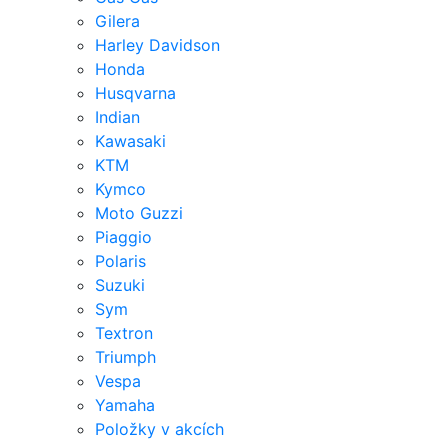
Gilera
Harley Davidson
Honda
Husqvarna
Indian
Kawasaki
KTM
Kymco
Moto Guzzi
Piaggio
Polaris
Suzuki
Sym
Textron
Triumph
Vespa
Yamaha
Položky v akcích