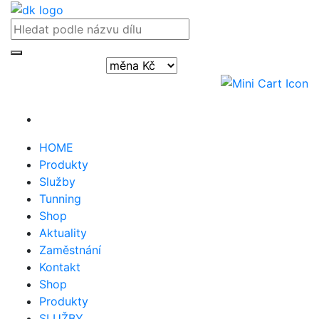
Přihlásit / registrovat
HOME
Produkty
Služby
Tunning
Shop
Aktuality
Zaměstnání
Kontakt
Shop
Produkty
SLUŽBY