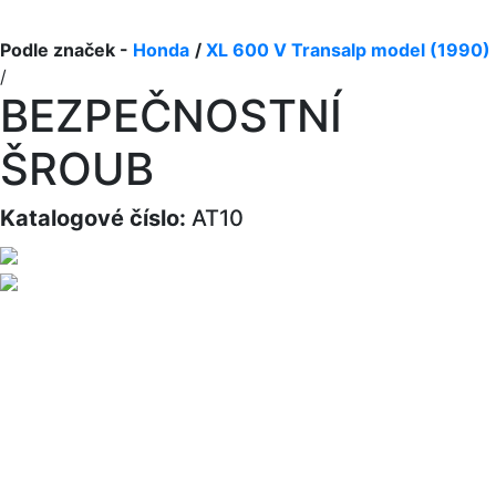
Podle značek -
Honda
/
XL 600 V Transalp model (1990)
/
BEZPEČNOSTNÍ
ŠROUB
Katalogové číslo:
AT10