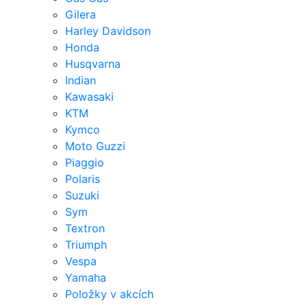
Gilera
Harley Davidson
Honda
Husqvarna
Indian
Kawasaki
KTM
Kymco
Moto Guzzi
Piaggio
Polaris
Suzuki
Sym
Textron
Triumph
Vespa
Yamaha
Položky v akcích