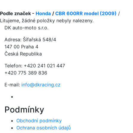
Podle značek -
Honda
/
CBR 600RR model (2009)
/
Litujeme, žádné položky nebyly nalezeny.
DK auto-moto s.r.o.
Adresa: Šífařská 548/4
147 00 Praha 4
Česká Republika
Telefon: +420 241 021 447
+420 775 389 836
E-mail:
info@dkracing.cz
Podmínky
Obchodní podmínky
Ochrana osobních údajů