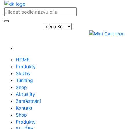
Přihlásit / registrovat
HOME
Produkty
Služby
Tunning
Shop
Aktuality
Zaměstnání
Kontakt
Shop
Produkty
SLUŽBY