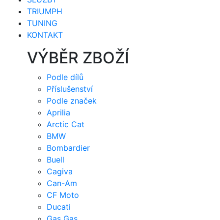
TRIUMPH
TUNING
KONTAKT
VÝBĚR ZBOŽÍ
Podle dílů
Příslušenství
Podle značek
Aprilia
Arctic Cat
BMW
Bombardier
Buell
Cagiva
Can-Am
CF Moto
Ducati
Gas Gas