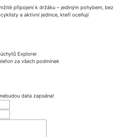
žité připojení k držáku – jediným pohybem, bez
cyklisty a aktivní jedince, kteří oceňují
 úchytů Explorer
telefon za všech podmínek
 nebudou data zapsána!