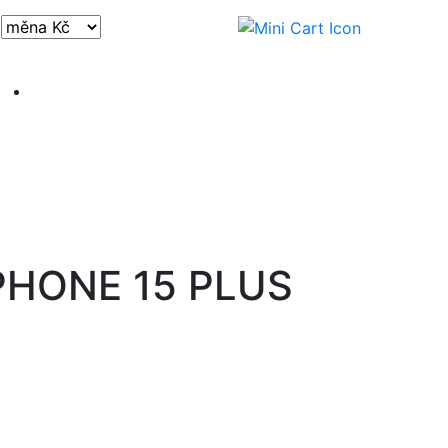
Přihlásit / registrovat
PHONE 15 PLUS