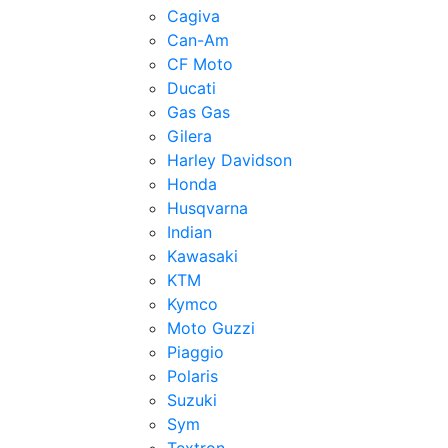
Cagiva
Can-Am
CF Moto
Ducati
Gas Gas
Gilera
Harley Davidson
Honda
Husqvarna
Indian
Kawasaki
KTM
Kymco
Moto Guzzi
Piaggio
Polaris
Suzuki
Sym