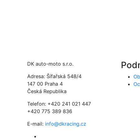
Pod
DK auto-moto s.r.o.
Adresa: Šífařská 548/4
Ob
147 00 Praha 4
Oc
Česká Republika
Telefon: +420 241 021 447
+420 775 389 836
E-mail:
info@dkracing.cz