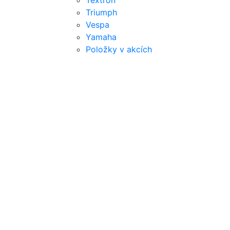
Textron
Triumph
Vespa
Yamaha
Položky v akcích