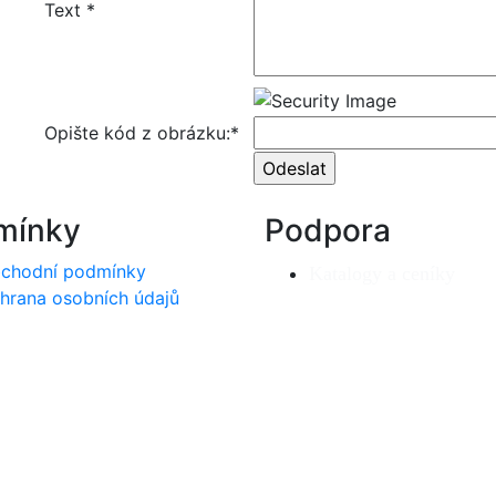
Text *
Opište kód z obrázku:*
mínky
Podpora
chodní podmínky
Katalogy a ceníky
hrana osobních údajů