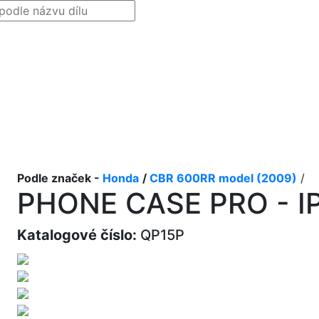
Podle značek -
Honda
/
CBR 600RR model (2009)
/
PHONE CASE PRO - I
Katalogové číslo:
QP15P