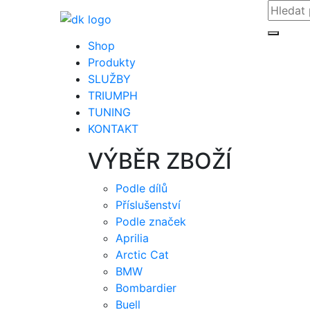
Shop
Produkty
SLUŽBY
TRIUMPH
TUNING
KONTAKT
VÝBĚR ZBOŽÍ
Podle dílů
Příslušenství
Podle značek
Aprilia
Arctic Cat
BMW
Bombardier
Buell