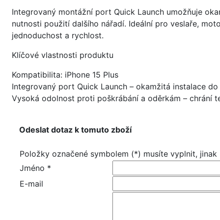
Integrovaný montážní port Quick Launch umožňuje okam
nutnosti použití dalšího nářadí. Ideální pro veslaře, moto
jednoduchost a rychlost.
Klíčové vlastnosti produktu
Kompatibilita: iPhone 15 Plus
Integrovaný port Quick Launch – okamžitá instalace do
Vysoká odolnost proti poškrábání a oděrkám – chrání 
Odeslat dotaz k tomuto zboží
Položky označené symbolem (*) musíte vyplnit, jinak
Jméno *
E-mail