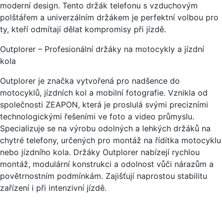
moderní design. Tento držák telefonu s vzduchovým
polštářem a univerzálním držákem je perfektní volbou pro
ty, kteří odmítají dělat kompromisy při jízdě.
Outplorer – Profesionální držáky na motocykly a jízdní
kola
Outplorer je značka vytvořená pro nadšence do
motocyklů, jízdních kol a mobilní fotografie. Vznikla od
společnosti ZEAPON, která je proslulá svými precizními
technologickými řešeními ve foto a video průmyslu.
Specializuje se na výrobu odolných a lehkých držáků na
chytré telefony, určených pro montáž na řídítka motocyklu
nebo jízdního kola. Držáky Outplorer nabízejí rychlou
montáž, modulární konstrukci a odolnost vůči nárazům a
povětrnostním podmínkám. Zajišťují naprostou stabilitu
zařízení i při intenzivní jízdě.