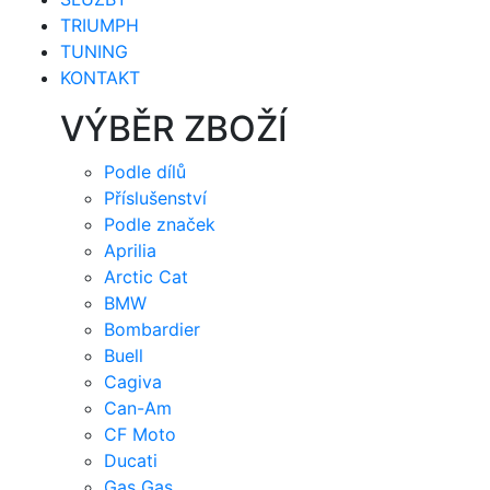
TRIUMPH
TUNING
KONTAKT
VÝBĚR ZBOŽÍ
Podle dílů
Příslušenství
Podle značek
Aprilia
Arctic Cat
BMW
Bombardier
Buell
Cagiva
Can-Am
CF Moto
Ducati
Gas Gas