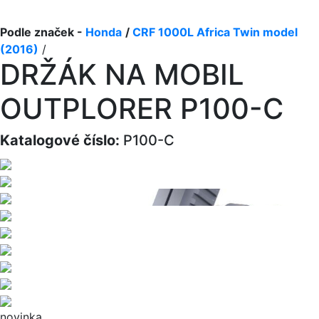
Podle značek -
Honda
/
CRF 1000L Africa Twin model
(2016)
/
DRŽÁK NA MOBIL
OUTPLORER P100-C
Katalogové číslo:
P100-C
novinka