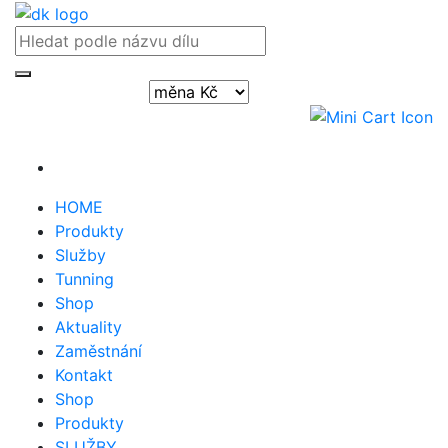
Přihlásit / registrovat
HOME
Produkty
Služby
Tunning
Shop
Aktuality
Zaměstnání
Kontakt
Shop
Produkty
SLUŽBY