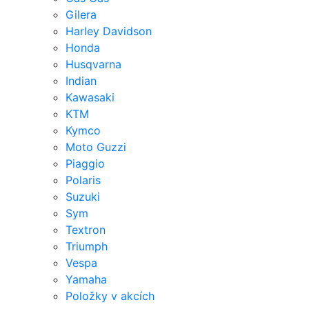
Gilera
Harley Davidson
Honda
Husqvarna
Indian
Kawasaki
KTM
Kymco
Moto Guzzi
Piaggio
Polaris
Suzuki
Sym
Textron
Triumph
Vespa
Yamaha
Položky v akcích