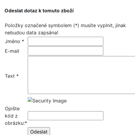
Odeslat dotaz k tomuto zboží
Položky označené symbolem (*) musíte vyplnit, jinak
nebudou data zapsána!
Jméno *
E-mail
Text *
Opište
kód z
obrázku:*