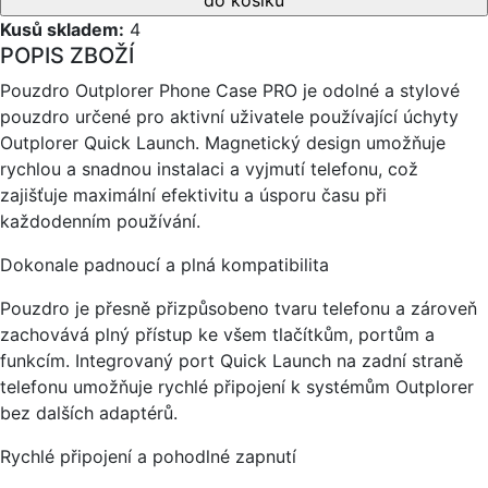
Kusů skladem:
4
POPIS ZBOŽÍ
Pouzdro Outplorer Phone Case PRO je odolné a stylové
pouzdro určené pro aktivní uživatele používající úchyty
Outplorer Quick Launch. Magnetický design umožňuje
rychlou a snadnou instalaci a vyjmutí telefonu, což
zajišťuje maximální efektivitu a úsporu času při
každodenním používání.
Dokonale padnoucí a plná kompatibilita
Pouzdro je přesně přizpůsobeno tvaru telefonu a zároveň
zachovává plný přístup ke všem tlačítkům, portům a
funkcím. Integrovaný port Quick Launch na zadní straně
telefonu umožňuje rychlé připojení k systémům Outplorer
bez dalších adaptérů.
Rychlé připojení a pohodlné zapnutí