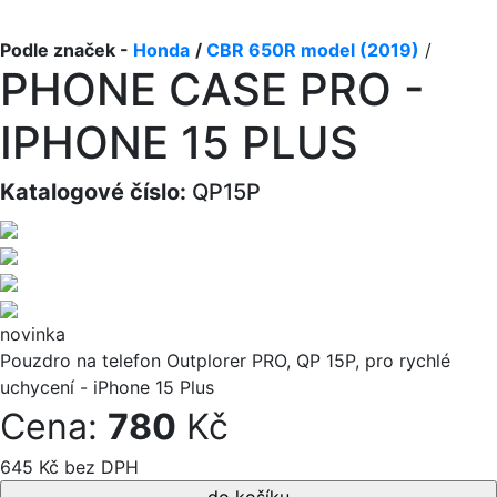
Podle značek -
Honda
/
CBR 650R model (2019)
/
PHONE CASE PRO -
IPHONE 15 PLUS
Katalogové číslo:
QP15P
novinka
Pouzdro na telefon Outplorer PRO, QP 15P, pro rychlé
uchycení - iPhone 15 Plus
Cena:
780
Kč
645 Kč bez DPH