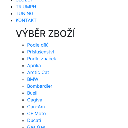
TRIUMPH
TUNING
KONTAKT
VÝBĚR ZBOŽÍ
Podle dílů
Příslušenství
Podle značek
Aprilia
Arctic Cat
BMW
Bombardier
Buell
Cagiva
Can-Am
CF Moto
Ducati
Gas Gas