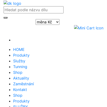
Přihlásit / registrovat
HOME
Produkty
Služby
Tunning
Shop
Aktuality
Zaměstnání
Kontakt
Shop
Produkty
SLUŽBY