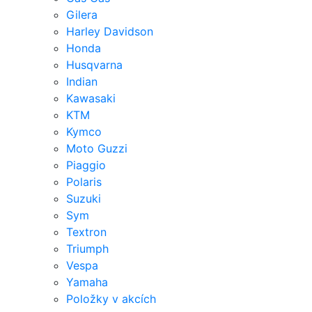
Gilera
Harley Davidson
Honda
Husqvarna
Indian
Kawasaki
KTM
Kymco
Moto Guzzi
Piaggio
Polaris
Suzuki
Sym
Textron
Triumph
Vespa
Yamaha
Položky v akcích