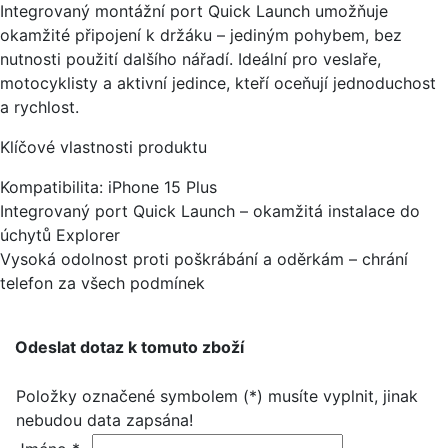
Integrovaný montážní port Quick Launch umožňuje
okamžité připojení k držáku – jediným pohybem, bez
nutnosti použití dalšího nářadí. Ideální pro veslaře,
motocyklisty a aktivní jedince, kteří oceňují jednoduchost
a rychlost.
Klíčové vlastnosti produktu
Kompatibilita: iPhone 15 Plus
Integrovaný port Quick Launch – okamžitá instalace do
úchytů Explorer
Vysoká odolnost proti poškrábání a oděrkám – chrání
telefon za všech podmínek
Odeslat dotaz k tomuto zboží
Položky označené symbolem (*) musíte vyplnit, jinak
nebudou data zapsána!