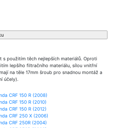
ost s použitím těch nejlepších materiálů. Oproti
tím lepšího filtračního materiálu, sílou vnitřní
y mají na těle 17mm šroub pro snadnou montáž a
í účely).
nda CRF 150 R (2008)
nda CRF 150 R (2010)
nda CRF 150 R (2012)
nda CRF 250 X (2006)
nda CRF 250R (2004)