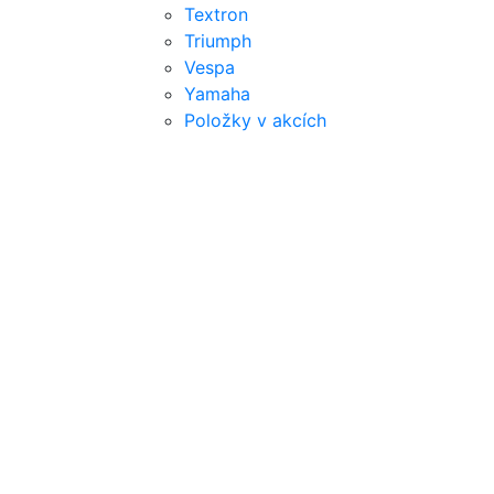
Textron
Triumph
Vespa
Yamaha
Položky v akcích