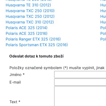
Husqvarna TE 310 (2012)
Hu
Husqvarna TXC 250 (2010)
Hu
Husqvarna TXC 250 (2012)
Hu
Husqvarna TXC 310 (2012)
Hu
Polaris ACE 325 (2014)
Po
Polaris ACE 325 (2016)
Po
Polaris Ranger ETX 325 (2016)
Po
Polaris Sportsman ETX 325 (2016)
Odeslat dotaz k tomuto zboží
Položky označené symbolem (*) musíte vyplnit, jinak
Jméno *
E-mail
Text *