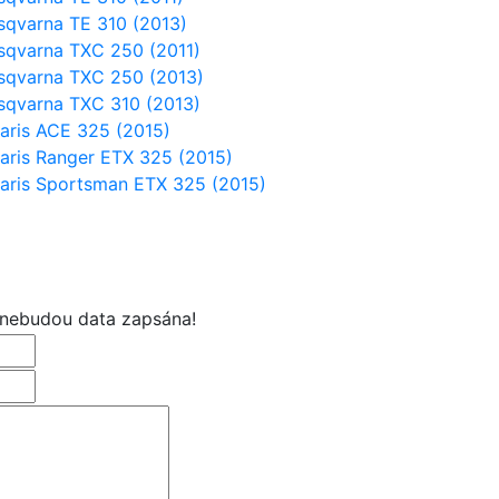
sqvarna TE 310 (2013)
sqvarna TXC 250 (2011)
sqvarna TXC 250 (2013)
sqvarna TXC 310 (2013)
laris ACE 325 (2015)
laris Ranger ETX 325 (2015)
laris Sportsman ETX 325 (2015)
 nebudou data zapsána!