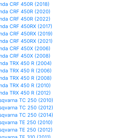
nda CRF 450R (2018)
nda CRF 450R (2020)
nda CRF 450R (2022)
nda CRF 450RX (2017)
nda CRF 450RX (2019)
nda CRF 450RX (2021)
nda CRF 450X (2006)
nda CRF 450X (2008)
nda TRX 450 R (2004)
nda TRX 450 R (2006)
nda TRX 450 R (2008)
nda TRX 450 R (2010)
nda TRX 450 R (2012)
sqvarna TC 250 (2010)
sqvarna TC 250 (2012)
sqvarna TC 250 (2014)
sqvarna TE 250 (2010)
sqvarna TE 250 (2012)
sqvarna TE 310 (2011)