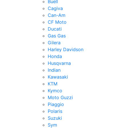
Buell
Cagiva
Can-Am
CF Moto
Ducati
Gas Gas
Gilera
Harley Davidson
Honda
Husqvarna
Indian
Kawasaki
KTM
Kymco
Moto Guzzi
Piaggio
Polaris
Suzuki
Sym