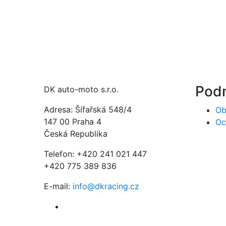
Pod
DK auto-moto s.r.o.
Adresa: Šífařská 548/4
Ob
147 00 Praha 4
Oc
Česká Republika
Telefon: +420 241 021 447
+420 775 389 836
E-mail:
info@dkracing.cz