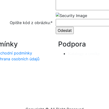
Opište kód z obrázku:*
mínky
Podpora
chodní podmínky
Katalogy a ceníky
hrana osobních údajů