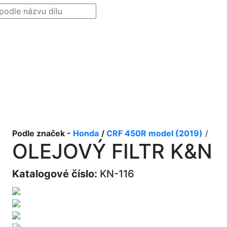
Podle značek -
Honda
/
CRF 450R model (2019)
/
OLEJOVÝ FILTR K&N
Katalogové číslo:
KN-116