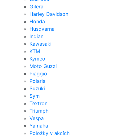
Gilera
Harley Davidson
Honda
Husqvarna
Indian
Kawasaki
KTM
Kymco
Moto Guzzi
Piaggio
Polaris
Suzuki
Sym
Textron
Triumph
Vespa
Yamaha
Položky v akcích