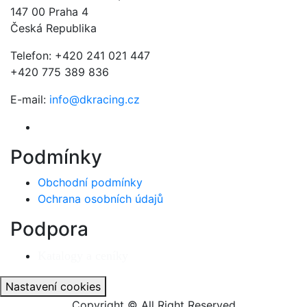
147 00 Praha 4
Česká Republika
Telefon: +420 241 021 447
+420 775 389 836
E-mail:
info@dkracing.cz
Podmínky
Obchodní podmínky
Ochrana osobních údajů
Podpora
Katalogy a ceníky
Nastavení cookies
Copyright © All Right Reserved