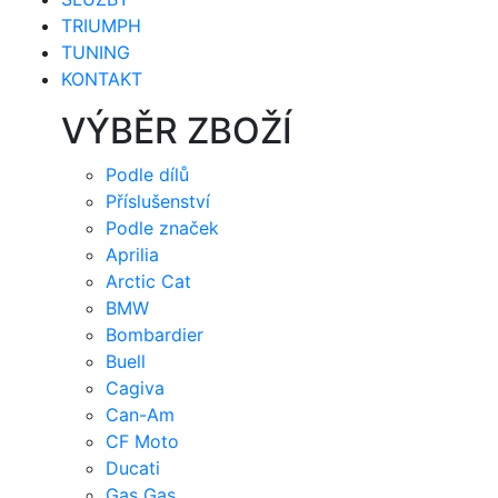
TRIUMPH
TUNING
KONTAKT
VÝBĚR ZBOŽÍ
Podle dílů
Příslušenství
Podle značek
Aprilia
Arctic Cat
BMW
Bombardier
Buell
Cagiva
Can-Am
CF Moto
Ducati
Gas Gas