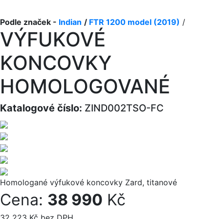
Podle značek -
Indian
/
FTR 1200 model (2019)
/
VÝFUKOVÉ
KONCOVKY
HOMOLOGOVANÉ
Katalogové číslo:
ZIND002TSO-FC
Homologané výfukové koncovky Zard, titanové
Cena:
38 990
Kč
32 223 Kč bez DPH