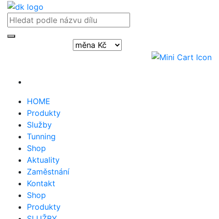
Přihlásit / registrovat
HOME
Produkty
Služby
Tunning
Shop
Aktuality
Zaměstnání
Kontakt
Shop
Produkty
SLUŽBY