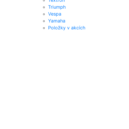
Textron
Triumph
Vespa
Yamaha
Položky v akcích