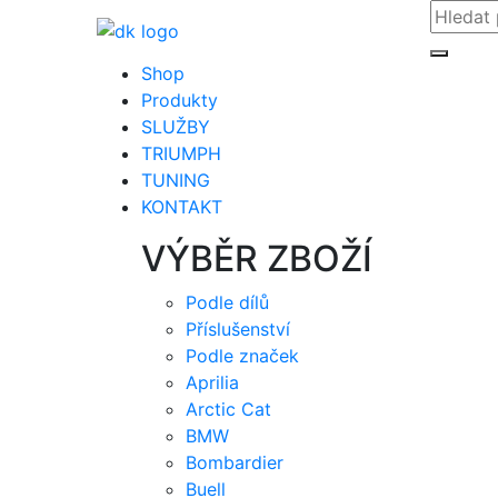
Shop
Produkty
SLUŽBY
TRIUMPH
TUNING
KONTAKT
VÝBĚR ZBOŽÍ
Podle dílů
Příslušenství
Podle značek
Aprilia
Arctic Cat
BMW
Bombardier
Buell