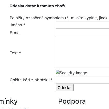
Odeslat dotaz k tomuto zboží
Položky označené symbolem (*) musíte vyplnit, jinak
Jméno *
E-mail
Text *
Opište kód z obrázku:*
mínky
Podpora