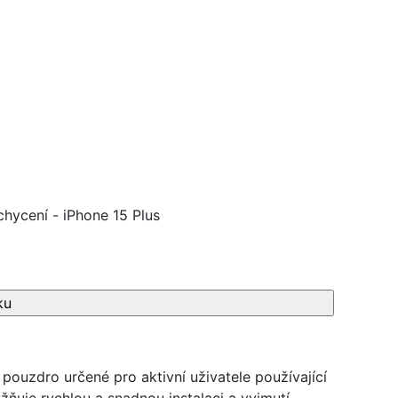
chycení - iPhone 15 Plus
ouzdro určené pro aktivní uživatele používající