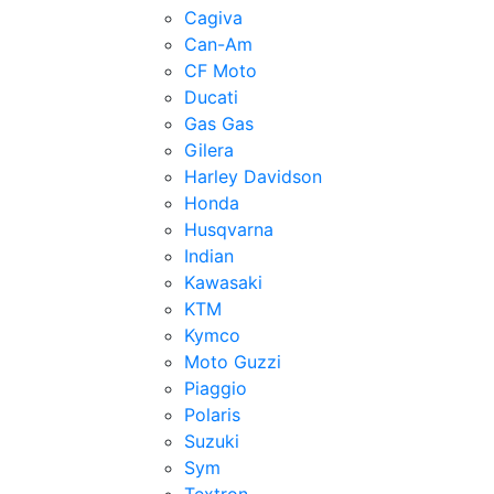
Cagiva
Can-Am
CF Moto
Ducati
Gas Gas
Gilera
Harley Davidson
Honda
Husqvarna
Indian
Kawasaki
KTM
Kymco
Moto Guzzi
Piaggio
Polaris
Suzuki
Sym