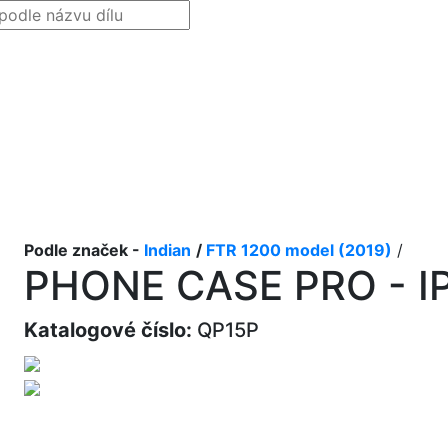
Podle značek -
Indian
/
FTR 1200 model (2019)
/
PHONE CASE PRO - I
Katalogové číslo:
QP15P