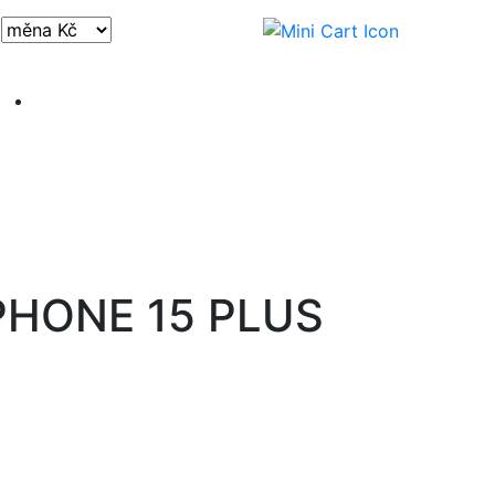
Přihlásit / registrovat
PHONE 15 PLUS