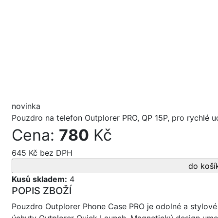
novinka
Pouzdro na telefon Outplorer PRO, QP 15P, pro rychlé u
Cena:
780
Kč
645 Kč bez DPH
Kusů skladem:
4
POPIS ZBOŽÍ
Pouzdro Outplorer Phone Case PRO je odolné a stylové p