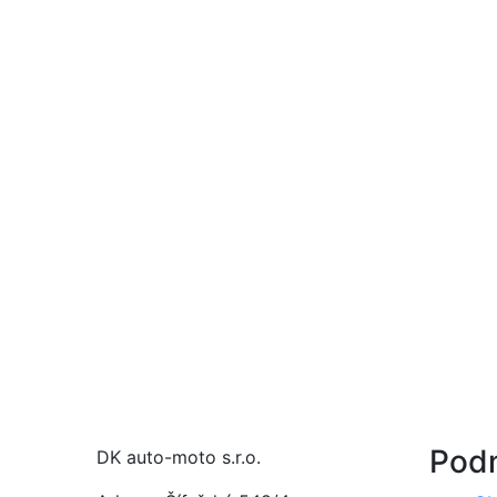
Pod
DK auto-moto s.r.o.