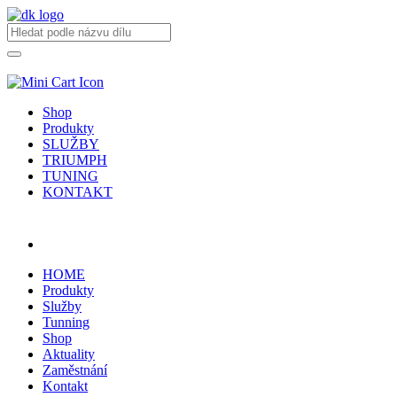
Shop
Produkty
SLUŽBY
TRIUMPH
TUNING
KONTAKT
Přihlásit / registrovat
HOME
Produkty
Služby
Tunning
Shop
Aktuality
Zaměstnání
Kontakt