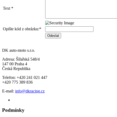
Text *
Opište kód z obrázku:*
DK auto-moto s.r.o.
Adresa: Šífařská 548/4
147 00 Praha 4
Česká Republika
Telefon: +420 241 021 447
+420 775 389 836
E-mail:
info@dkracing.cz
Podmínky