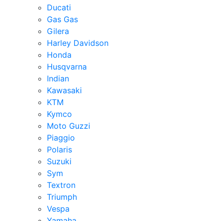
Ducati
Gas Gas
Gilera
Harley Davidson
Honda
Husqvarna
Indian
Kawasaki
KTM
Kymco
Moto Guzzi
Piaggio
Polaris
Suzuki
Sym
Textron
Triumph
Vespa
Yamaha