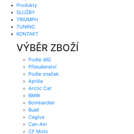
Produkty
SLUŽBY
TRIUMPH
TUNING
KONTAKT
VÝBĚR ZBOŽÍ
Podle dílů
Příslušenství
Podle značek
Aprilia
Arctic Cat
BMW
Bombardier
Buell
Cagiva
Can-Am
CF Moto