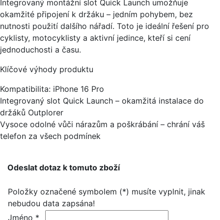
Integrovaný montážní slot Quick Launch umožňuje
okamžité připojení k držáku – jedním pohybem, bez
nutnosti použití dalšího nářadí. Toto je ideální řešení pro
cyklisty, motocyklisty a aktivní jedince, kteří si cení
jednoduchosti a času.
Klíčové výhody produktu
Kompatibilita: iPhone 16 Pro
Integrovaný slot Quick Launch – okamžitá instalace do
držáků Outplorer
Vysoce odolné vůči nárazům a poškrábání – chrání váš
telefon za všech podmínek
Odeslat dotaz k tomuto zboží
Položky označené symbolem (*) musíte vyplnit, jinak
nebudou data zapsána!
Jméno *