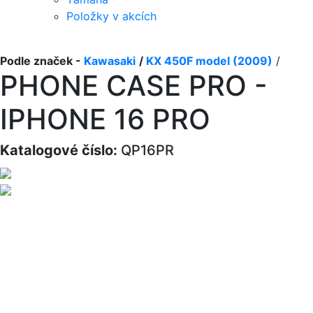
Položky v akcích
Podle značek -
Kawasaki
/
KX 450F model (2009)
/
PHONE CASE PRO -
IPHONE 16 PRO
Katalogové číslo:
QP16PR