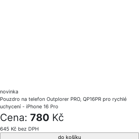
novinka
Pouzdro na telefon Outplorer PRO, QP16PR pro rychlé
uchycení - iPhone 16 Pro
Cena:
780
Kč
645 Kč bez DPH