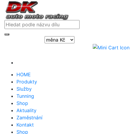
Přihlásit / registrovat
HOME
Produkty
Služby
Tunning
Shop
Aktuality
Zaměstnání
Kontakt
Shop