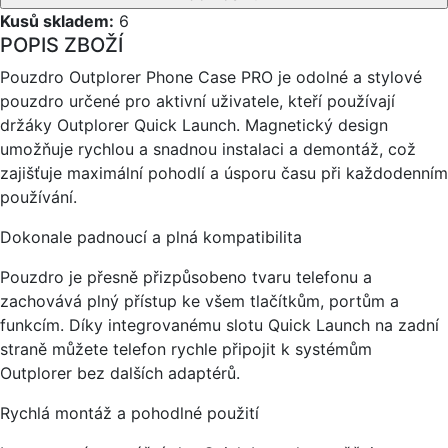
Kusů skladem:
6
POPIS ZBOŽÍ
Pouzdro Outplorer Phone Case PRO je odolné a stylové
pouzdro určené pro aktivní uživatele, kteří používají
držáky Outplorer Quick Launch. Magnetický design
umožňuje rychlou a snadnou instalaci a demontáž, což
zajišťuje maximální pohodlí a úsporu času při každodenním
používání.
Dokonale padnoucí a plná kompatibilita
Pouzdro je přesně přizpůsobeno tvaru telefonu a
zachovává plný přístup ke všem tlačítkům, portům a
funkcím. Díky integrovanému slotu Quick Launch na zadní
straně můžete telefon rychle připojit k systémům
Outplorer bez dalších adaptérů.
Rychlá montáž a pohodlné použití