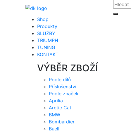
Shop
Produkty
SLUŽBY
TRIUMPH
TUNING
KONTAKT
VÝBĚR ZBOŽÍ
Podle dílů
Příslušenství
Podle značek
Aprilia
Arctic Cat
BMW
Bombardier
Buell