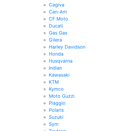
Cagiva
Can-Am
CF Moto
Ducati
Gas Gas
Gilera
Harley Davidson
Honda
Husqvarna
Indian
Kawasaki
KTM
Kymco
Moto Guzzi
Piaggio
Polaris
Suzuki
Sym