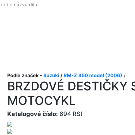
Podle značek -
Suzuki
/
RM-Z 450 model (2006)
/
BRZDOVÉ DESTIČKY 
MOTOCYKL
Katalogové číslo:
694 RSI