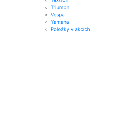
Textron
Triumph
Vespa
Yamaha
Položky v akcích