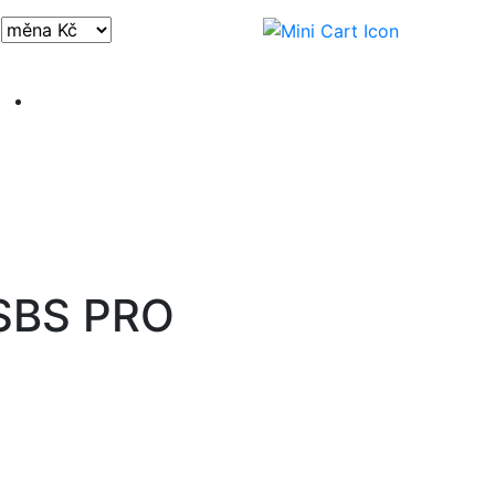
Přihlásit / registrovat
SBS PRO