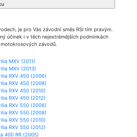
dech, je pro Vás závodní směs RSI tím pravým.
dný účinek i v těch nejextrémějších podmínkách
vky motokrosových závodů.
ilia MXV (2011)
ilia MXV (2013)
ilia RXV 450 (2006)
ilia RXV 450 (2008)
ilia RXV 450 (2010)
ilia RXV 450 (2012)
ilia RXV 550 (2006)
ilia RXV 550 (2008)
ilia RXV 550 (2010)
ilia RXV 550 (2012)
ta 400 RR (2005)