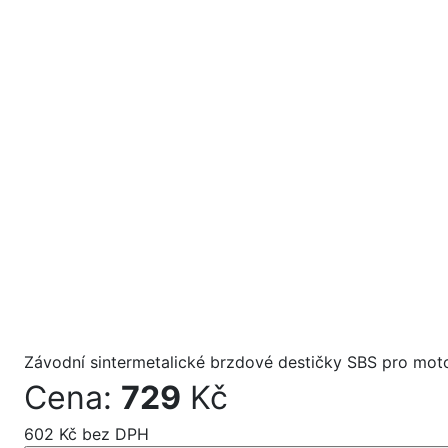
Závodní sintermetalické brzdové destičky SBS pro mot
Cena:
729
Kč
602 Kč bez DPH