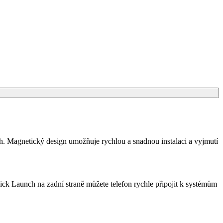
h. Magnetický design umožňuje rychlou a snadnou instalaci a vyjmutí
ck Launch na zadní straně můžete telefon rychle připojit k systémům