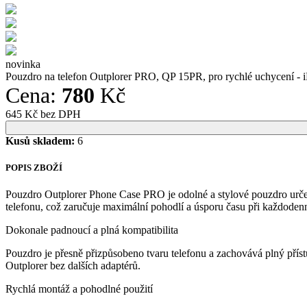
novinka
Pouzdro na telefon Outplorer PRO, QP 15PR, pro rychlé uchycení - 
Cena:
780
Kč
645 Kč bez DPH
Kusů skladem:
6
POPIS ZBOŽÍ
Pouzdro Outplorer Phone Case PRO je odolné a stylové pouzdro určené
telefonu, což zaručuje maximální pohodlí a úsporu času při každoden
Dokonale padnoucí a plná kompatibilita
Pouzdro je přesně přizpůsobeno tvaru telefonu a zachovává plný přís
Outplorer bez dalších adaptérů.
Rychlá montáž a pohodlné použití