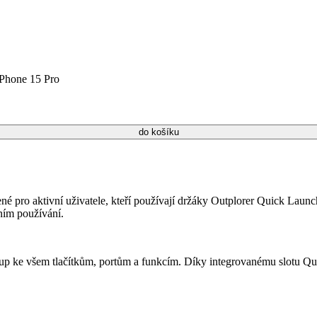
iPhone 15 Pro
 pro aktivní uživatele, kteří používají držáky Outplorer Quick Launc
ním používání.
tup ke všem tlačítkům, portům a funkcím. Díky integrovanému slotu Qui