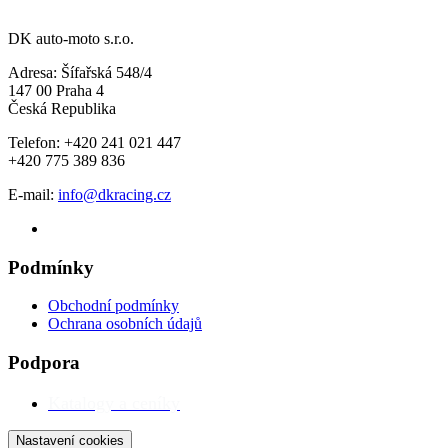
DK auto-moto s.r.o.
Adresa: Šífařská 548/4
147 00 Praha 4
Česká Republika
Telefon: +420 241 021 447
+420 775 389 836
E-mail:
info@dkracing.cz
Podmínky
Obchodní podmínky
Ochrana osobních údajů
Podpora
Katalogy a ceníky
Nastavení cookies