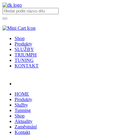
Shop
Produkty
SLUŽBY
TRIUMPH
TUNING
KONTAKT
Přihlásit / registrovat
HOME
Produkty
Služby
Tunning
Shop
Aktuality
Zaměstnání
Kontakt