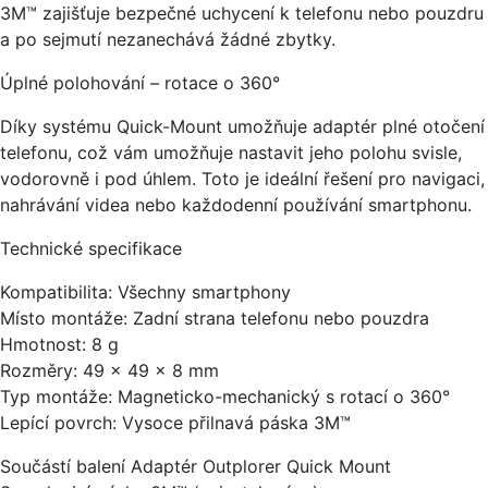
3M™ zajišťuje bezpečné uchycení k telefonu nebo pouzdru
a po sejmutí nezanechává žádné zbytky.
Úplné polohování – rotace o 360°
Díky systému Quick-Mount umožňuje adaptér plné otočení
telefonu, což vám umožňuje nastavit jeho polohu svisle,
vodorovně i pod úhlem. Toto je ideální řešení pro navigaci,
nahrávání videa nebo každodenní používání smartphonu.
Technické specifikace
Kompatibilita: Všechny smartphony
Místo montáže: Zadní strana telefonu nebo pouzdra
Hmotnost: 8 g
Rozměry: 49 × 49 × 8 mm
Typ montáže: Magneticko-mechanický s rotací o 360°
Lepící povrch: Vysoce přilnavá páska 3M™
Součástí balení Adaptér Outplorer Quick Mount