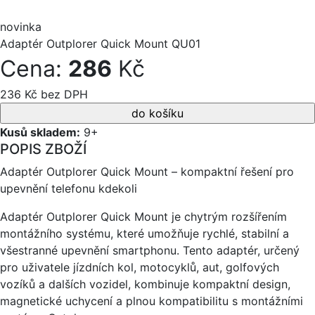
novinka
Adaptér Outplorer Quick Mount QU01
Cena:
286
Kč
236 Kč bez DPH
Kusů skladem:
9+
POPIS ZBOŽÍ
Adaptér Outplorer Quick Mount – kompaktní řešení pro
upevnění telefonu kdekoli
Adaptér Outplorer Quick Mount je chytrým rozšířením
montážního systému, které umožňuje rychlé, stabilní a
všestranné upevnění smartphonu. Tento adaptér, určený
pro uživatele jízdních kol, motocyklů, aut, golfových
vozíků a dalších vozidel, kombinuje kompaktní design,
magnetické uchycení a plnou kompatibilitu s montážními