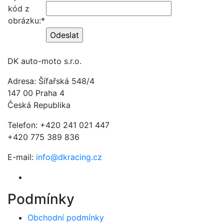
kód z
obrázku:*
DK auto-moto s.r.o.
Adresa: Šífařská 548/4
147 00 Praha 4
Česká Republika
Telefon: +420 241 021 447
+420 775 389 836
E-mail:
info@dkracing.cz
Podmínky
Obchodní podmínky