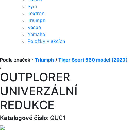
Sym
Textron
Triumph
Vespa
Yamaha
Položky v akcích
Podle značek -
Triumph
/
Tiger Sport 660 model (2023)
/
OUTPLORER
UNIVERZÁLNÍ
REDUKCE
Katalogové číslo:
QU01