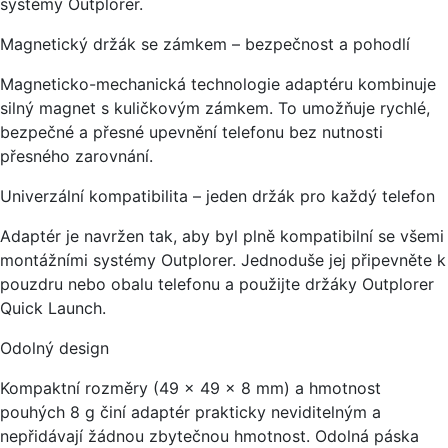
systémy Outplorer.
Magnetický držák se zámkem – bezpečnost a pohodlí
Magneticko-mechanická technologie adaptéru kombinuje
silný magnet s kuličkovým zámkem. To umožňuje rychlé,
bezpečné a přesné upevnění telefonu bez nutnosti
přesného zarovnání.
Univerzální kompatibilita – jeden držák pro každý telefon
Adaptér je navržen tak, aby byl plně kompatibilní se všemi
montážními systémy Outplorer. Jednoduše jej připevněte k
pouzdru nebo obalu telefonu a použijte držáky Outplorer
Quick Launch.
Odolný design
Kompaktní rozměry (49 x 49 x 8 mm) a hmotnost
pouhých 8 g činí adaptér prakticky neviditelným a
nepřidávají žádnou zbytečnou hmotnost. Odolná páska