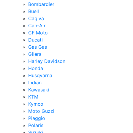
Bombardier
Buell
Cagiva
Can-Am
CF Moto
Ducati
Gas Gas
Gilera
Harley Davidson
Honda
Husqvarna
Indian
Kawasaki
KTM
Kymco
Moto Guzzi
Piaggio
Polaris
Suzuki