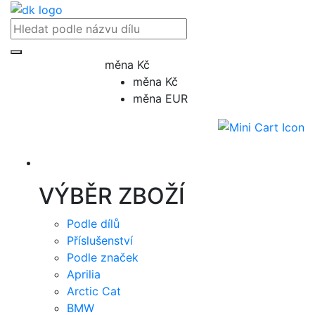
měna Kč
měna Kč
měna EUR
Přihlásit / registrovat
VÝBĚR ZBOŽÍ
Podle dílů
Příslušenství
Podle značek
Aprilia
Arctic Cat
BMW