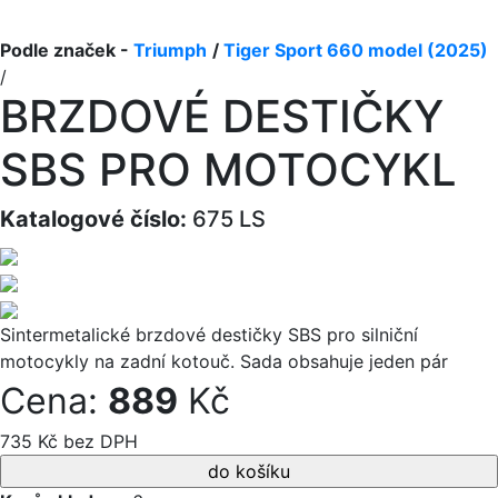
Podle značek -
Triumph
/
Tiger Sport 660 model (2025)
/
BRZDOVÉ DESTIČKY
SBS PRO MOTOCYKL
Katalogové číslo:
675 LS
Sintermetalické brzdové destičky SBS pro silniční
motocykly na zadní kotouč. Sada obsahuje jeden pár
Cena:
889
Kč
735 Kč bez DPH