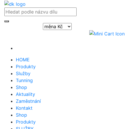
Přihlásit / registrovat
HOME
Produkty
Služby
Tunning
Shop
Aktuality
Zaměstnání
Kontakt
Shop
Produkty
SLUŽBY