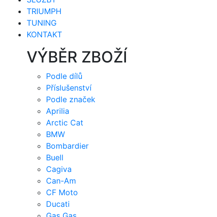
TRIUMPH
TUNING
KONTAKT
VÝBĚR ZBOŽÍ
Podle dílů
Příslušenství
Podle značek
Aprilia
Arctic Cat
BMW
Bombardier
Buell
Cagiva
Can-Am
CF Moto
Ducati
Gas Gas