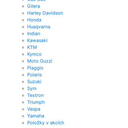
Gilera
Harley Davidson
Honda
Husqvarna
Indian
Kawasaki
KTM
Kymco
Moto Guzzi
Piaggio
Polaris
Suzuki
Sym
Textron
Triumph
Vespa
Yamaha
Položky v akcích