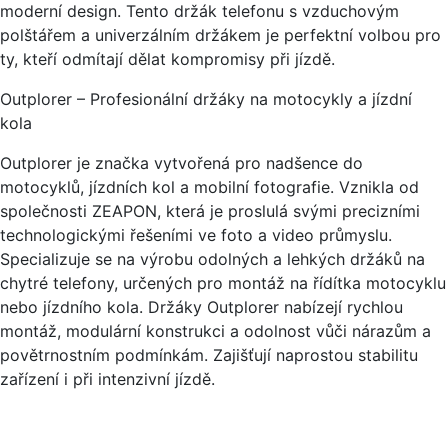
moderní design. Tento držák telefonu s vzduchovým
polštářem a univerzálním držákem je perfektní volbou pro
ty, kteří odmítají dělat kompromisy při jízdě.
Outplorer – Profesionální držáky na motocykly a jízdní
kola
Outplorer je značka vytvořená pro nadšence do
motocyklů, jízdních kol a mobilní fotografie. Vznikla od
společnosti ZEAPON, která je proslulá svými precizními
technologickými řešeními ve foto a video průmyslu.
Specializuje se na výrobu odolných a lehkých držáků na
chytré telefony, určených pro montáž na řídítka motocyklu
nebo jízdního kola. Držáky Outplorer nabízejí rychlou
montáž, modulární konstrukci a odolnost vůči nárazům a
povětrnostním podmínkám. Zajišťují naprostou stabilitu
zařízení i při intenzivní jízdě.