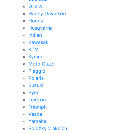
Gilera
Harley Davidson
Honda
Husqvarna
Indian
Kawasaki
KTM
Kymco
Moto Guzzi
Piaggio
Polaris
Suzuki
Sym
Textron
Triumph
Vespa
Yamaha
Položky v akcích