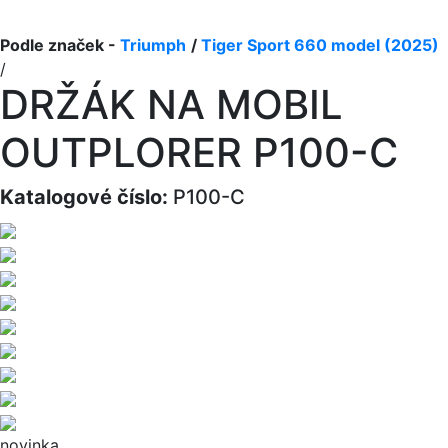
Podle značek -
Triumph
/
Tiger Sport 660 model (2025)
/
DRŽÁK NA MOBIL
OUTPLORER P100-C
Katalogové číslo:
P100-C
novinka