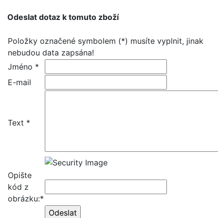
Odeslat dotaz k tomuto zboží
Položky označené symbolem (*) musíte vyplnit, jinak
nebudou data zapsána!
Jméno *
E-mail
Text *
Opište
kód z
obrázku:*