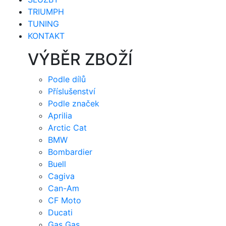
TRIUMPH
TUNING
KONTAKT
VÝBĚR ZBOŽÍ
Podle dílů
Příslušenství
Podle značek
Aprilia
Arctic Cat
BMW
Bombardier
Buell
Cagiva
Can-Am
CF Moto
Ducati
Gas Gas