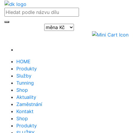
Přihlásit / registrovat
HOME
Produkty
Služby
Tunning
Shop
Aktuality
Zaměstnání
Kontakt
Shop
Produkty
SLUŽBY