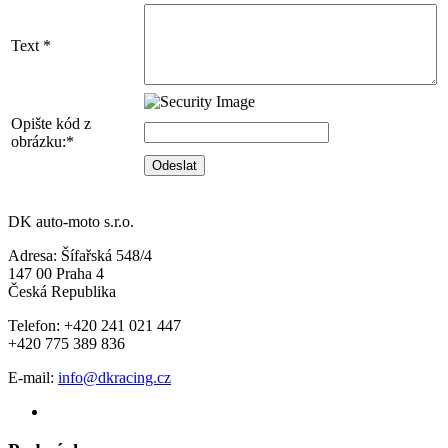
Text *
Opište kód z
obrázku:*
DK auto-moto s.r.o.
Adresa: Šífařská 548/4
147 00 Praha 4
Česká Republika
Telefon: +420 241 021 447
+420 775 389 836
E-mail:
info@dkracing.cz