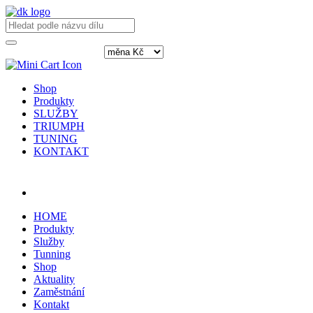
Shop
Produkty
SLUŽBY
TRIUMPH
TUNING
KONTAKT
Přihlásit / registrovat
HOME
Produkty
Služby
Tunning
Shop
Aktuality
Zaměstnání
Kontakt