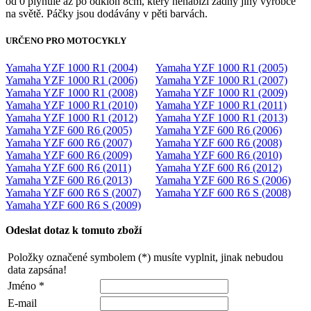
od 0 plynule až po odklon 8cm, který nenabízí žádný jiný výrobce
na světě. Páčky jsou dodávány v pěti barvách.
URČENO PRO MOTOCYKLY
Yamaha YZF 1000 R1 (2004)
Yamaha YZF 1000 R1 (2005)
Yamaha YZF 1000 R1 (2006)
Yamaha YZF 1000 R1 (2007)
Yamaha YZF 1000 R1 (2008)
Yamaha YZF 1000 R1 (2009)
Yamaha YZF 1000 R1 (2010)
Yamaha YZF 1000 R1 (2011)
Yamaha YZF 1000 R1 (2012)
Yamaha YZF 1000 R1 (2013)
Yamaha YZF 600 R6 (2005)
Yamaha YZF 600 R6 (2006)
Yamaha YZF 600 R6 (2007)
Yamaha YZF 600 R6 (2008)
Yamaha YZF 600 R6 (2009)
Yamaha YZF 600 R6 (2010)
Yamaha YZF 600 R6 (2011)
Yamaha YZF 600 R6 (2012)
Yamaha YZF 600 R6 (2013)
Yamaha YZF 600 R6 S (2006)
Yamaha YZF 600 R6 S (2007)
Yamaha YZF 600 R6 S (2008)
Yamaha YZF 600 R6 S (2009)
Odeslat dotaz k tomuto zboží
Položky označené symbolem (*) musíte vyplnit, jinak nebudou
data zapsána!
Jméno *
E-mail