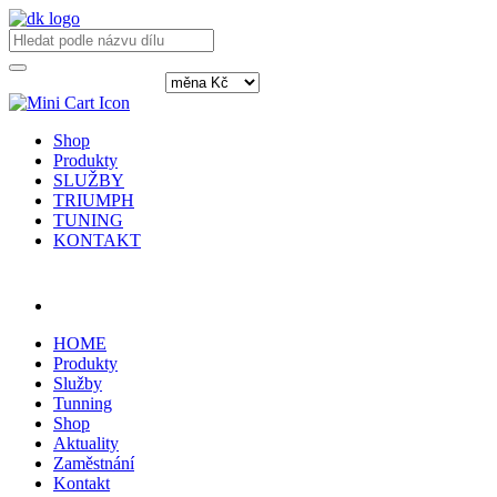
Shop
Produkty
SLUŽBY
TRIUMPH
TUNING
KONTAKT
Přihlásit / registrovat
HOME
Produkty
Služby
Tunning
Shop
Aktuality
Zaměstnání
Kontakt