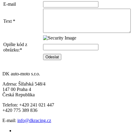
E-mail
Text *
Opište kód z
obrázku:*
DK auto-moto s.r.o.
Adresa: Šífařská 548/4
147 00 Praha 4
Česká Republika
Telefon: +420 241 021 447
+420 775 389 836
E-mail:
info@dkracing.cz