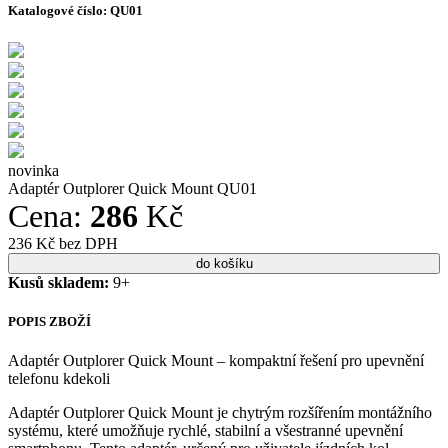
Katalogové číslo:
QU01
novinka
Adaptér Outplorer Quick Mount QU01
Cena:
286
Kč
236 Kč bez DPH
Kusů skladem:
9+
POPIS ZBOŽÍ
Adaptér Outplorer Quick Mount – kompaktní řešení pro upevnění
telefonu kdekoli
Adaptér Outplorer Quick Mount je chytrým rozšířením montážního
systému, které umožňuje rychlé, stabilní a všestranné upevnění