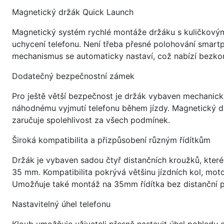
Magnetický držák Quick Launch
Magnetický systém rychlé montáže držáku s kuličkov
uchycení telefonu. Není třeba přesné polohování smartp
mechanismus se automaticky nastaví, což nabízí bezkon
Dodatečný bezpečnostní zámek
Pro ještě větší bezpečnost je držák vybaven mechani
náhodnému vyjmutí telefonu během jízdy. Magnetický
zaručuje spolehlivost za všech podmínek.
Široká kompatibilita a přizpůsobení různým řídítkům
Držák je vybaven sadou čtyř distančních kroužků, kter
35 mm. Kompatibilita pokrývá většinu jízdních kol, moto
Umožňuje také montáž na 35mm řídítka bez distanční 
Nastavitelný úhel telefonu