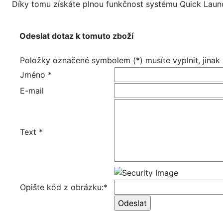
Díky tomu získáte plnou funkčnost systému Quick Lau
Odeslat dotaz k tomuto zboží
Položky označené symbolem (*) musíte vyplnit, jinak
Jméno *
E-mail
Text *
Opište kód z obrázku:*