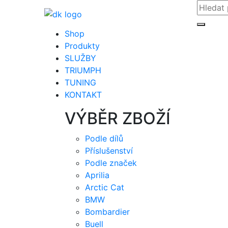
Shop
Produkty
SLUŽBY
TRIUMPH
TUNING
KONTAKT
VÝBĚR ZBOŽÍ
Podle dílů
Příslušenství
Podle značek
Aprilia
Arctic Cat
BMW
Bombardier
Buell