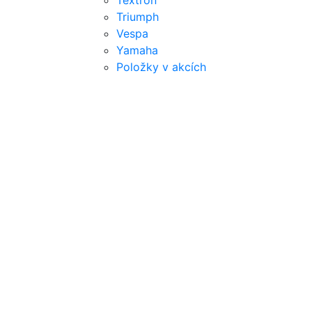
Textron
Triumph
Vespa
Yamaha
Položky v akcích