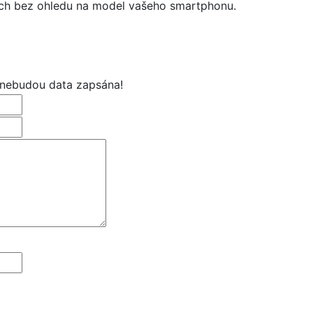
nch bez ohledu na model vašeho smartphonu.
 nebudou data zapsána!