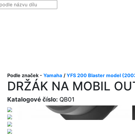
Podle značek -
Yamaha
/
YFS 200 Blaster model (200
DRŽÁK NA MOBIL OU
Katalogové číslo:
QB01