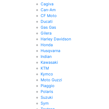
Cagiva
Can-Am
CF Moto
Ducati
Gas Gas
Gilera
Harley Davidson
Honda
Husqvarna
Indian
Kawasaki
KTM
Kymco
Moto Guzzi
Piaggio
Polaris
Suzuki
Sym