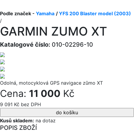
Podle značek -
Yamaha
/
YFS 200 Blaster model (2003)
/
GARMIN ZUMO XT
Katalogové číslo:
010-02296-10
Odolná, motocyklová GPS navigace zūmo XT
Cena:
11 000
Kč
9 091 Kč bez DPH
Kusů skladem:
na dotaz
POPIS ZBOŽÍ