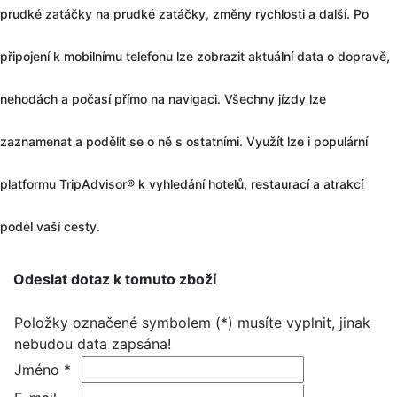
prudké zatáčky na prudké zatáčky, změny rychlosti a další. Po
připojení k mobilnímu telefonu lze zobrazit aktuální data o dopravě,
nehodách a počasí přímo na navigaci. Všechny jízdy lze
zaznamenat a podělit se o ně s ostatními. Využít lze i populární
platformu TripAdvisor® k vyhledání hotelů, restaurací a atrakcí
podél vaší cesty.
Odeslat dotaz k tomuto zboží
Položky označené symbolem (*) musíte vyplnit, jinak
nebudou data zapsána!
Jméno *