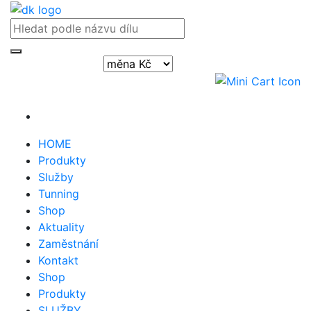
Přihlásit / registrovat
HOME
Produkty
Služby
Tunning
Shop
Aktuality
Zaměstnání
Kontakt
Shop
Produkty
SLUŽBY