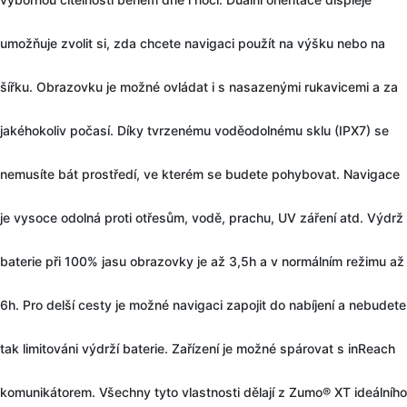
umožňuje zvolit si, zda chcete navigaci použít na výšku nebo na
šířku. Obrazovku je možné ovládat i s nasazenými rukavicemi a za
jakéhokoliv počasí. Díky tvrzenému voděodolnému sklu (IPX7) se
nemusíte bát prostředí, ve kterém se budete pohybovat. Navigace
je vysoce odolná proti otřesům, vodě, prachu, UV záření atd. Výdrž
baterie při 100% jasu obrazovky je až 3,5h a v normálním režimu až
6h. Pro delší cesty je možné navigaci zapojit do nabíjení a nebudete
tak limitováni výdrží baterie. Zařízení je možné spárovat s inReach
komunikátorem. Všechny tyto vlastnosti dělají z Zumo® XT ideálního