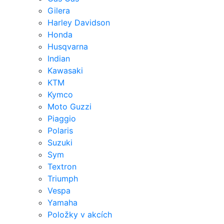
Gilera
Harley Davidson
Honda
Husqvarna
Indian
Kawasaki
KTM
Kymco
Moto Guzzi
Piaggio
Polaris
Suzuki
Sym
Textron
Triumph
Vespa
Yamaha
Položky v akcích