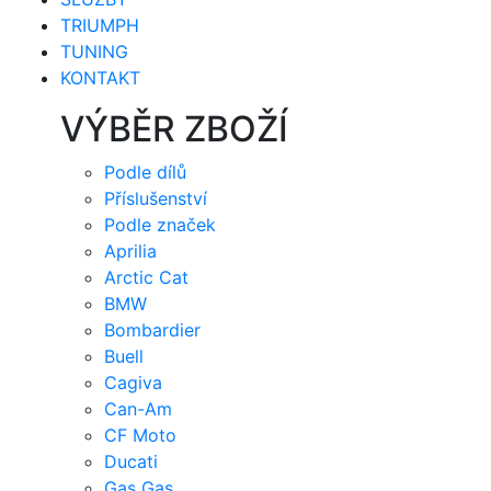
TRIUMPH
TUNING
KONTAKT
VÝBĚR ZBOŽÍ
Podle dílů
Příslušenství
Podle značek
Aprilia
Arctic Cat
BMW
Bombardier
Buell
Cagiva
Can-Am
CF Moto
Ducati
Gas Gas