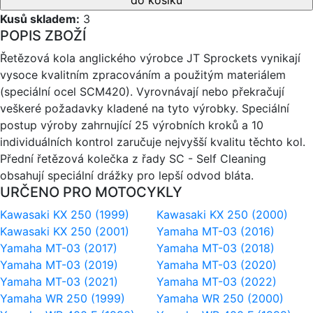
Kusů skladem:
3
POPIS ZBOŽÍ
Řetězová kola anglického výrobce JT Sprockets vynikají
vysoce kvalitním zpracováním a použitým materiálem
(speciální ocel SCM420). Vyrovnávají nebo překračují
veškeré požadavky kladené na tyto výrobky. Speciální
postup výroby zahrnující 25 výrobních kroků a 10
individuálních kontrol zaručuje nejvyšší kvalitu těchto kol.
Přední řetězová kolečka z řady SC - Self Cleaning
obsahují speciální drážky pro lepší odvod bláta.
URČENO PRO MOTOCYKLY
Kawasaki KX 250 (1999)
Kawasaki KX 250 (2000)
Kawasaki KX 250 (2001)
Yamaha MT-03 (2016)
Yamaha MT-03 (2017)
Yamaha MT-03 (2018)
Yamaha MT-03 (2019)
Yamaha MT-03 (2020)
Yamaha MT-03 (2021)
Yamaha MT-03 (2022)
Yamaha WR 250 (1999)
Yamaha WR 250 (2000)