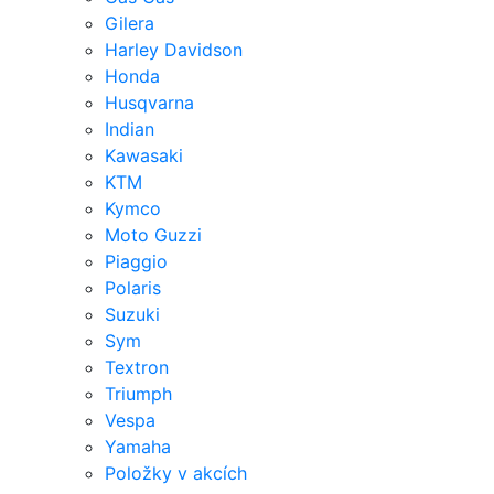
Gilera
Harley Davidson
Honda
Husqvarna
Indian
Kawasaki
KTM
Kymco
Moto Guzzi
Piaggio
Polaris
Suzuki
Sym
Textron
Triumph
Vespa
Yamaha
Položky v akcích