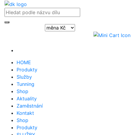
Přihlásit / registrovat
HOME
Produkty
Služby
Tunning
Shop
Aktuality
Zaměstnání
Kontakt
Shop
Produkty
SLUŽBY