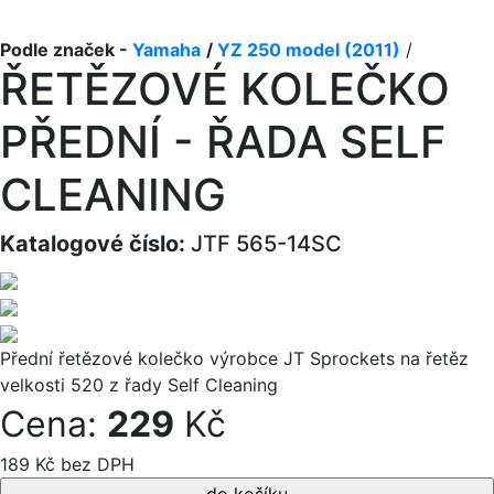
Podle značek -
Yamaha
/
YZ 250 model (2011)
/
ŘETĚZOVÉ KOLEČKO
PŘEDNÍ - ŘADA SELF
CLEANING
Katalogové číslo:
JTF 565-14SC
Přední řetězové kolečko výrobce JT Sprockets na řetěz
velkosti 520 z řady Self Cleaning
Cena:
229
Kč
189 Kč bez DPH