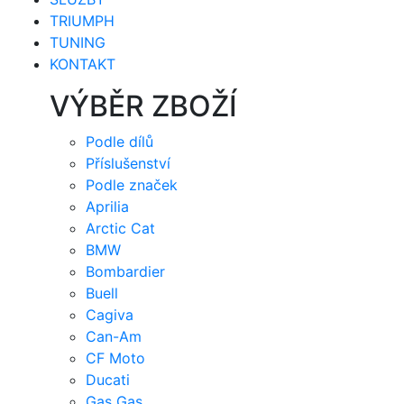
TRIUMPH
TUNING
KONTAKT
VÝBĚR ZBOŽÍ
Podle dílů
Příslušenství
Podle značek
Aprilia
Arctic Cat
BMW
Bombardier
Buell
Cagiva
Can-Am
CF Moto
Ducati
Gas Gas