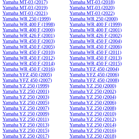
Yamaha MT-03 (2017)
Yamaha MT-03 (2018)
Yamaha MT-03 (2019)
Yamaha MT-03 (2020)
Yamaha MT-03 (2021)
Yamaha MT-03 (2022)
Yamaha WR 250 (1999)
Yamaha WR 250 (2000)
Yamaha WR 400 F (1998)
Yamaha WR 400 F (1999)
Yamaha WR 400 F (2000)
Yamaha WR 400 F (2001)
Yamaha WR 426 F (2001)
Yamaha WR 426 F (2002)
Yamaha WR 450 F (2003)
Yamaha WR 450 F (2004)
Yamaha WR 450 F (2005)
Yamaha WR 450 F (2006)
Yamaha WR 450 F (2010)
Yamaha WR 450 F (2011)
Yamaha WR 450 F (2012)
Yamaha WR 450 F (2013)
Yamaha WR 450 F (2014)
Yamaha WR 450 F (2015)
Yamaha WR 450 F (2016)
Yamaha YFZ 450 (2004)
Yamaha YFZ 450 (2005)
Yamaha YFZ 450 (2006)
Yamaha YFZ 450 (2007)
Yamaha YFZ 450 (2008)
Yamaha YZ 250 (1999)
Yamaha YZ 250 (2000)
Yamaha YZ 250 (2001)
Yamaha YZ 250 (2002)
Yamaha YZ 250 (2003)
Yamaha YZ 250 (2004)
Yamaha YZ 250 (2005)
Yamaha YZ 250 (2006)
Yamaha YZ 250 (2007)
Yamaha YZ 250 (2008)
Yamaha YZ 250 (2009)
Yamaha YZ 250 (2010)
Yamaha YZ 250 (2011)
Yamaha YZ 250 (2012)
Yamaha YZ 250 (2013)
Yamaha YZ 250 (2014)
Yamaha YZ 250 (2015)
Yamaha YZ 250 (2016)
Yamaha YZ 250 (2017)
Yamaha YZ 250 (2018)