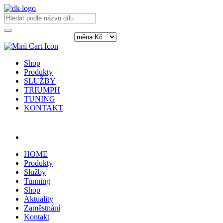
Shop
Produkty
SLUŽBY
TRIUMPH
TUNING
KONTAKT
Přihlásit / registrovat
HOME
Produkty
Služby
Tunning
Shop
Aktuality
Zaměstnání
Kontakt