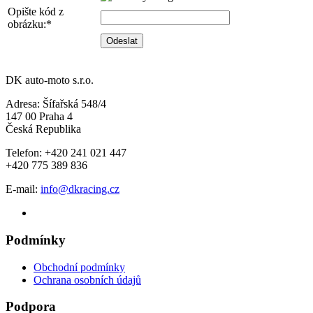
Opište kód z
obrázku:*
DK auto-moto s.r.o.
Adresa: Šífařská 548/4
147 00 Praha 4
Česká Republika
Telefon: +420 241 021 447
+420 775 389 836
E-mail:
info@dkracing.cz
Podmínky
Obchodní podmínky
Ochrana osobních údajů
Podpora