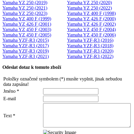
Yamaha YZ 250 (2019)
Yamaha YZ 250 (2020)
Yamaha YZ 250 (2021)
Yamaha YZ 250 (2022)
Yamaha YZ 250 (2023)
Yamaha YZ 400 F (1998)
Yamaha YZ 400 F (1999)
Yamaha YZ 426 F (2000)
Yamaha YZ 426 F (2001)
Yamaha YZ 426 F (2002)
Yamaha YZ 450 F (2003)
Yamaha YZ 450 F (2004)
Yamaha YZ 450 F (2005)
Yamaha YZ 450 F (2006)
Yamaha YZF-R3 (2015)
Yamaha YZF-R3 (2016)
Yamaha YZF-R3 (2017)
Yamaha YZF-R3 (2018)
Yamaha YZF-R3 (2019)
Yamaha YZF-R3 (2020)
Yamaha YZF-R3 (2021)
Yamaha YZF-R3 (2022)
Odeslat dotaz k tomuto zboží
Položky označené symbolem (*) musíte vyplnit, jinak nebudou
data zapsána!
Jméno *
E-mail
Text *