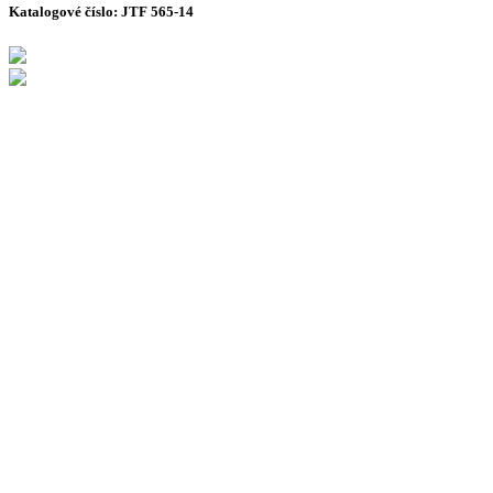
Katalogové číslo:
JTF 565-14