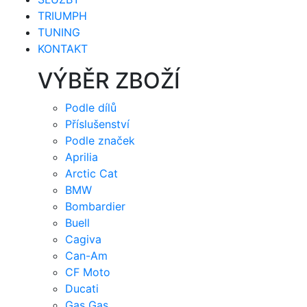
TRIUMPH
TUNING
KONTAKT
VÝBĚR ZBOŽÍ
Podle dílů
Příslušenství
Podle značek
Aprilia
Arctic Cat
BMW
Bombardier
Buell
Cagiva
Can-Am
CF Moto
Ducati
Gas Gas