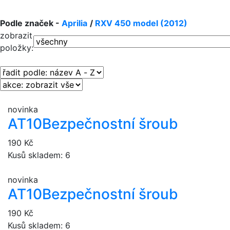
Podle značek -
Aprilia
/
RXV 450 model (2012)
zobrazit
položky:
novinka
AT10
Bezpečnostní šroub
190 Kč
Kusů skladem: 6
novinka
AT10
Bezpečnostní šroub
190 Kč
Kusů skladem: 6