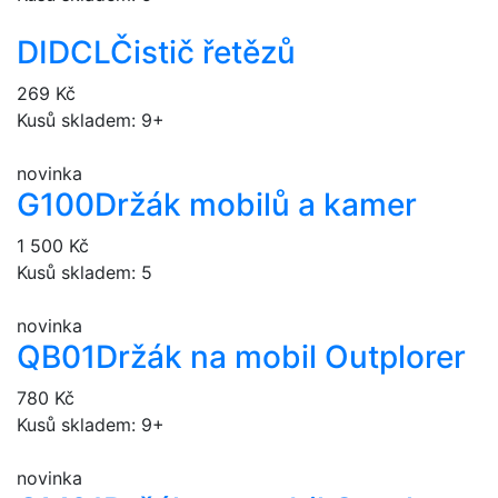
DIDCL
Čistič řetězů
269 Kč
Kusů skladem: 9+
novinka
G100
Držák mobilů a kamer
1 500 Kč
Kusů skladem: 5
novinka
QB01
Držák na mobil Outplorer
780 Kč
Kusů skladem: 9+
novinka