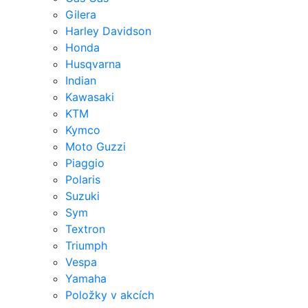
Gilera
Harley Davidson
Honda
Husqvarna
Indian
Kawasaki
KTM
Kymco
Moto Guzzi
Piaggio
Polaris
Suzuki
Sym
Textron
Triumph
Vespa
Yamaha
Položky v akcích