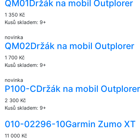
QM01
Držák na mobil Outplorer
1 350 Kč
Kusů skladem: 9+
novinka
QM02
Držák na mobil Outplorer
1 700 Kč
Kusů skladem: 9+
novinka
P100-C
Držák na mobil Outplore
2 300 Kč
Kusů skladem: 9+
010-02296-10
Garmin Zumo XT
11 000 Kč