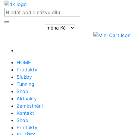
Přihlásit / registrovat
HOME
Produkty
Služby
Tunning
Shop
Aktuality
Zaměstnání
Kontakt
Shop
Produkty
SLUŽBY