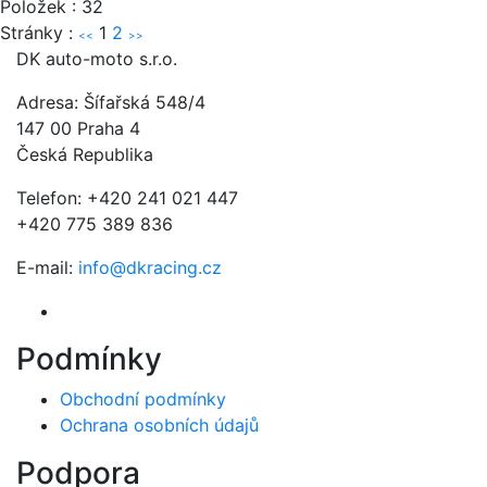
Položek : 32
Stránky :
1
2
<<
>>
DK auto-moto s.r.o.
Adresa: Šífařská 548/4
147 00 Praha 4
Česká Republika
Telefon: +420 241 021 447
+420 775 389 836
E-mail:
info@dkracing.cz
Podmínky
Obchodní podmínky
Ochrana osobních údajů
Podpora