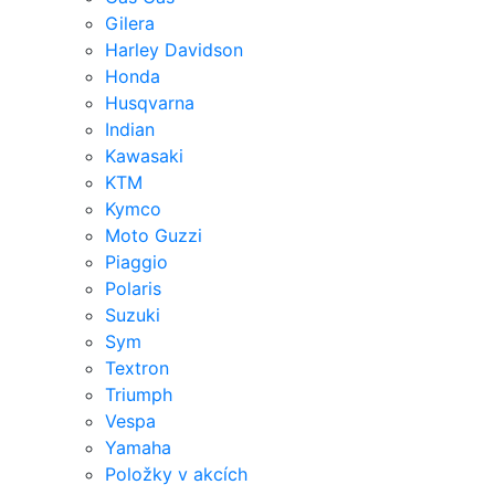
Gilera
Harley Davidson
Honda
Husqvarna
Indian
Kawasaki
KTM
Kymco
Moto Guzzi
Piaggio
Polaris
Suzuki
Sym
Textron
Triumph
Vespa
Yamaha
Položky v akcích