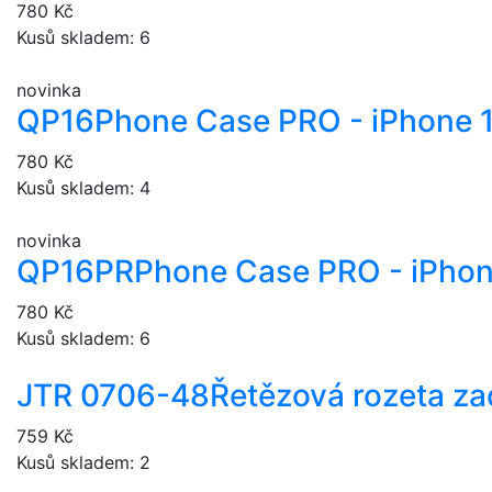
780 Kč
Kusů skladem: 6
novinka
QP16
Phone Case PRO - iPhone 
780 Kč
Kusů skladem: 4
novinka
QP16PR
Phone Case PRO - iPhon
780 Kč
Kusů skladem: 6
JTR 0706-48
Řetězová rozeta za
759 Kč
Kusů skladem: 2