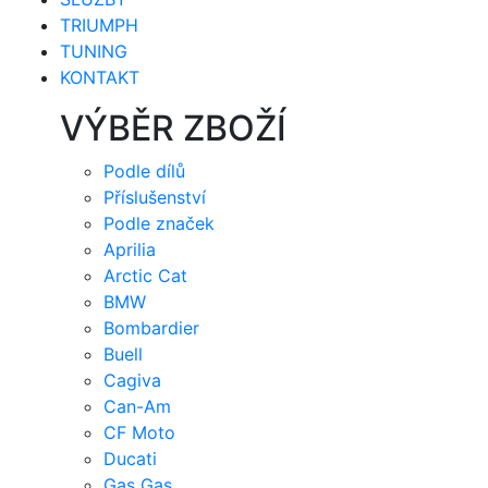
TRIUMPH
TUNING
KONTAKT
VÝBĚR ZBOŽÍ
Podle dílů
Příslušenství
Podle značek
Aprilia
Arctic Cat
BMW
Bombardier
Buell
Cagiva
Can-Am
CF Moto
Ducati
Gas Gas