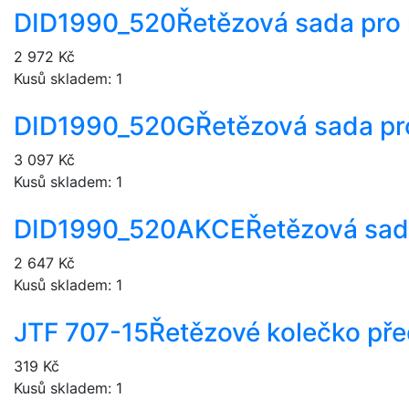
DID1990_520
Řetězová sada pro
2 972 Kč
Kusů skladem: 1
DID1990_520G
Řetězová sada pr
3 097 Kč
Kusů skladem: 1
DID1990_520AKCE
Řetězová sad
2 647 Kč
Kusů skladem: 1
JTF 707-15
Řetězové kolečko pře
319 Kč
Kusů skladem: 1