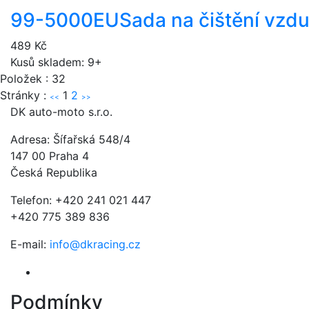
99-5000EU
Sada na čištění vzd
489 Kč
Kusů skladem: 9+
Položek : 32
Stránky :
1
2
<<
>>
DK auto-moto s.r.o.
Adresa: Šífařská 548/4
147 00 Praha 4
Česká Republika
Telefon: +420 241 021 447
+420 775 389 836
E-mail:
info@dkracing.cz
Podmínky