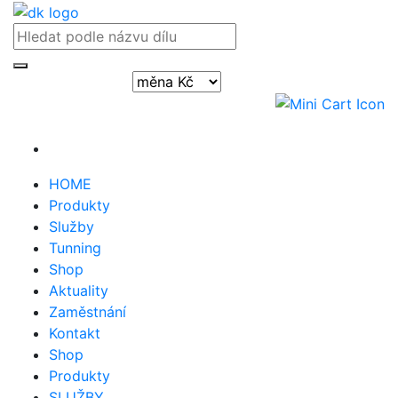
Přihlásit / registrovat
HOME
Produkty
Služby
Tunning
Shop
Aktuality
Zaměstnání
Kontakt
Shop
Produkty
SLUŽBY