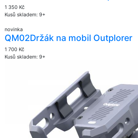
1 350 Kč
Kusů skladem: 9+
novinka
QM02
Držák na mobil Outplorer
1 700 Kč
Kusů skladem: 9+