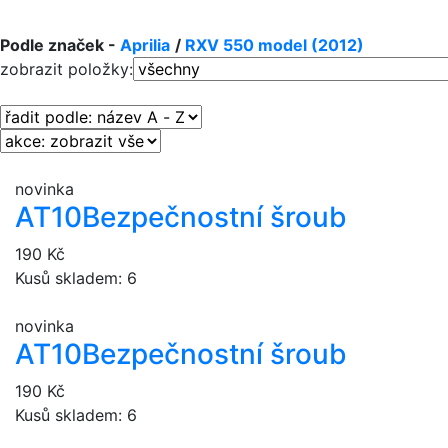
Podle značek -
Aprilia
/
RXV 550 model (2012)
zobrazit položky:
novinka
AT10
Bezpečnostní šroub
190 Kč
Kusů skladem: 6
novinka
AT10
Bezpečnostní šroub
190 Kč
Kusů skladem: 6