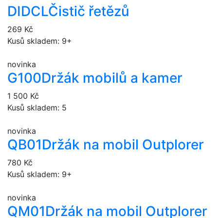
DIDCL
Čistič řetězů
269 Kč
Kusů skladem: 9+
novinka
G100
Držák mobilů a kamer
1 500 Kč
Kusů skladem: 5
novinka
QB01
Držák na mobil Outplorer
780 Kč
Kusů skladem: 9+
novinka
QM01
Držák na mobil Outplorer