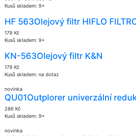
Kusů skladem: 9+
HF 563
Olejový filtr HIFLO FILT
179 Kč
Kusů skladem: 9+
KN-563
Olejový filtr K&N
179 Kč
Kusů skladem: na dotaz
novinka
QU01
Outplorer univerzální redu
286 Kč
Kusů skladem: 9+
novinka