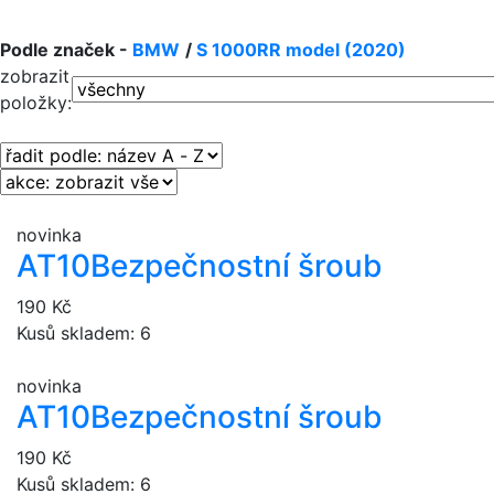
Podle značek -
BMW
/
S 1000RR model (2020)
zobrazit
položky:
novinka
AT10
Bezpečnostní šroub
190 Kč
Kusů skladem: 6
novinka
AT10
Bezpečnostní šroub
190 Kč
Kusů skladem: 6