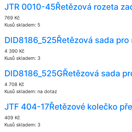
JTR 0010-45
Řetězová rozeta za
769 Kč
Kusů skladem: 5
DID8186_525
Řetězová sada pro
4 390 Kč
Kusů skladem: 3
DID8186_525G
Řetězová sada pr
4 708 Kč
Kusů skladem: na dotaz
JTF 404-17
Řetězové kolečko pře
409 Kč
Kusů skladem: 3