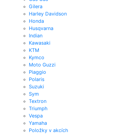
Gilera
Harley Davidson
Honda
Husqvarna
Indian
Kawasaki
KTM
Kymco
Moto Guzzi
Piaggio
Polaris
Suzuki
Sym
Textron
Triumph
Vespa
Yamaha
Položky v akcích