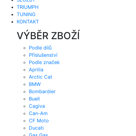
TRIUMPH
TUNING
KONTAKT
VÝBĚR ZBOŽÍ
Podle dílů
Příslušenství
Podle značek
Aprilia
Arctic Cat
BMW
Bombardier
Buell
Cagiva
Can-Am
CF Moto
Ducati
Gas Gas