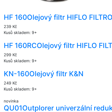
HF 160
Olejový filtr HIFLO FILT
239 Kč
Kusů skladem: 9+
HF 160RC
Olejový filtr HIFLO F
299 Kč
Kusů skladem: 9+
KN-160
Olejový filtr K&N
249 Kč
Kusů skladem: 9+
novinka
QU01
Outplorer univerzální redu