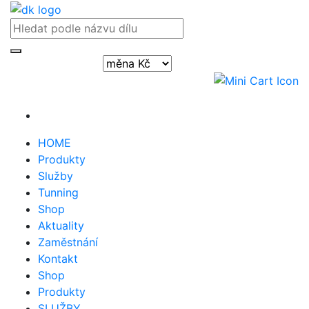
Přihlásit / registrovat
HOME
Produkty
Služby
Tunning
Shop
Aktuality
Zaměstnání
Kontakt
Shop
Produkty
SLUŽBY