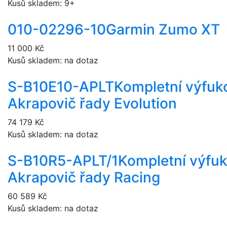
Kusů skladem: 9+
010-02296-10
Garmin Zumo XT
11 000 Kč
Kusů skladem: na dotaz
S-B10E10-APLT
Kompletní výfuk
Akrapovič řady Evolution
74 179 Kč
Kusů skladem: na dotaz
S-B10R5-APLT/1
Kompletní výfu
Akrapovič řady Racing
60 589 Kč
Kusů skladem: na dotaz