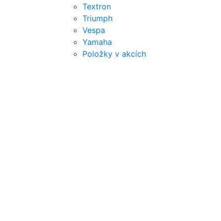
Textron
Triumph
Vespa
Yamaha
Položky v akcích