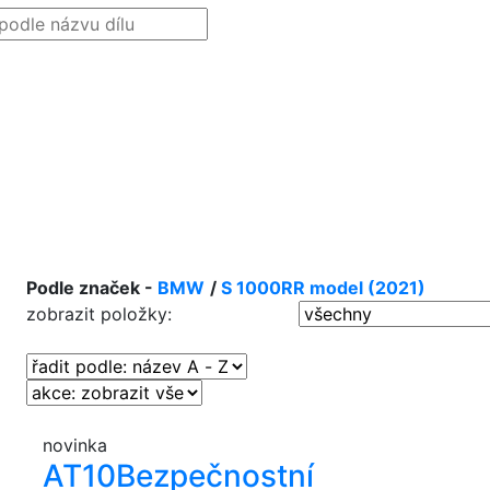
Podle značek -
BMW
/
S 1000RR model (2021)
zobrazit položky:
novinka
AT10
Bezpečnostní