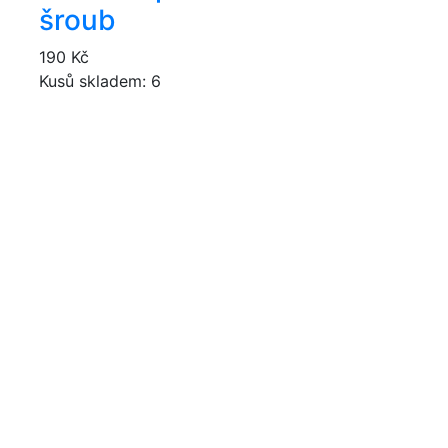
šroub
190 Kč
Kusů skladem: 6