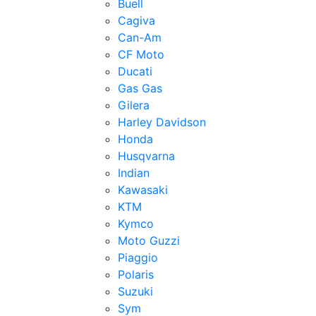
Buell
Cagiva
Can-Am
CF Moto
Ducati
Gas Gas
Gilera
Harley Davidson
Honda
Husqvarna
Indian
Kawasaki
KTM
Kymco
Moto Guzzi
Piaggio
Polaris
Suzuki
Sym