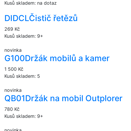
Kusů skladem: na dotaz
DIDCL
Čistič řetězů
269 Kč
Kusů skladem: 9+
novinka
G100
Držák mobilů a kamer
1 500 Kč
Kusů skladem: 5
novinka
QB01
Držák na mobil Outplorer
780 Kč
Kusů skladem: 9+
novinka