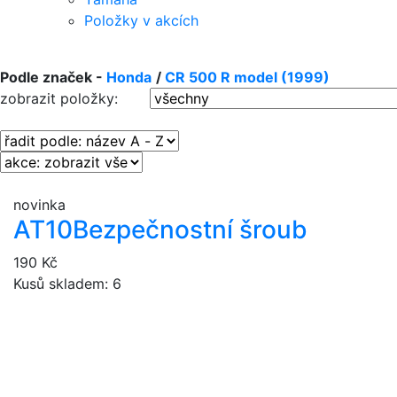
Položky v akcích
Podle značek -
Honda
/
CR 500 R model (1999)
zobrazit položky:
novinka
AT10
Bezpečnostní šroub
190 Kč
Kusů skladem: 6