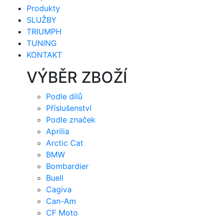
Produkty
SLUŽBY
TRIUMPH
TUNING
KONTAKT
VÝBĚR ZBOŽÍ
Podle dílů
Příslušenství
Podle značek
Aprilia
Arctic Cat
BMW
Bombardier
Buell
Cagiva
Can-Am
CF Moto