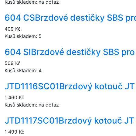
Kusů skladem: na dotaz
604 CS
Brzdové destičky SBS pr
409 Kč
Kusů skladem: 5
604 SI
Brzdové destičky SBS pro
509 Kč
Kusů skladem: 4
JTD1116SC01
Brzdový kotouč JT
1 460 Kč
Kusů skladem: na dotaz
JTD1117SC01
Brzdový kotouč JT
1 499 Kč