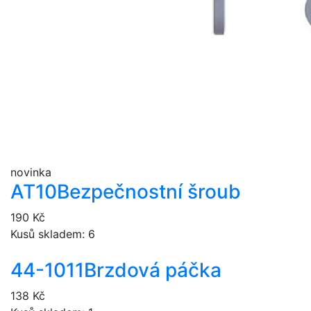
novinka
AT10
Bezpečnostní šroub
190 Kč
Kusů skladem: 6
44-1011
Brzdová páčka
138 Kč