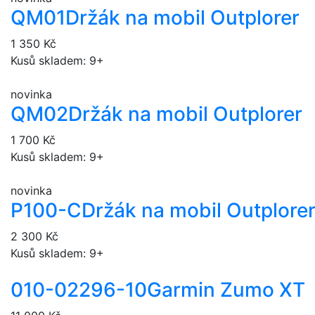
QM01
Držák na mobil Outplorer
1 350 Kč
Kusů skladem: 9+
novinka
QM02
Držák na mobil Outplorer
1 700 Kč
Kusů skladem: 9+
novinka
P100-C
Držák na mobil Outplore
2 300 Kč
Kusů skladem: 9+
010-02296-10
Garmin Zumo XT