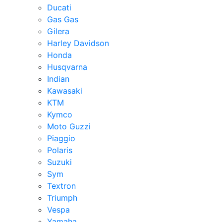
Ducati
Gas Gas
Gilera
Harley Davidson
Honda
Husqvarna
Indian
Kawasaki
KTM
Kymco
Moto Guzzi
Piaggio
Polaris
Suzuki
Sym
Textron
Triumph
Vespa
Yamaha