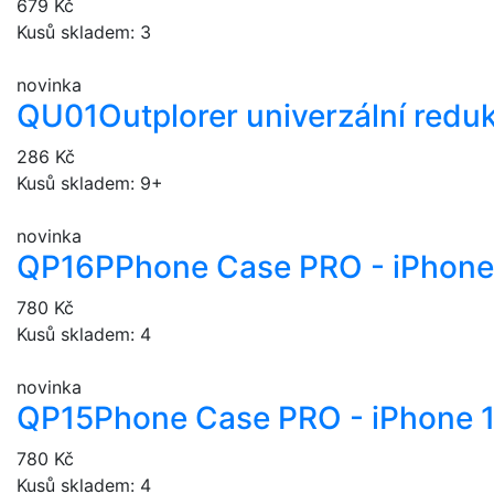
679 Kč
Kusů skladem: 3
novinka
QU01
Outplorer univerzální redu
286 Kč
Kusů skladem: 9+
novinka
QP16P
Phone Case PRO - iPhone
780 Kč
Kusů skladem: 4
novinka
QP15
Phone Case PRO - iPhone 
780 Kč
Kusů skladem: 4