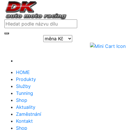
Přihlásit / registrovat
HOME
Produkty
Služby
Tunning
Shop
Aktuality
Zaměstnání
Kontakt
Shop