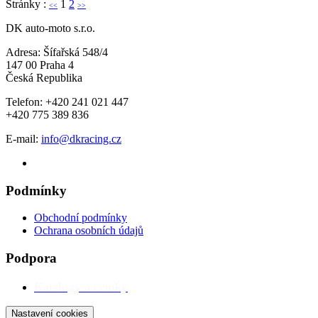
Stránky :
1
2
<<
>>
DK auto-moto s.r.o.
Adresa: Šífařská 548/4
147 00 Praha 4
Česká Republika
Telefon: +420 241 021 447
+420 775 389 836
E-mail:
info@dkracing.cz
Podmínky
Obchodní podmínky
Ochrana osobních údajů
Podpora
Katalogy a ceníky
Nastavení cookies