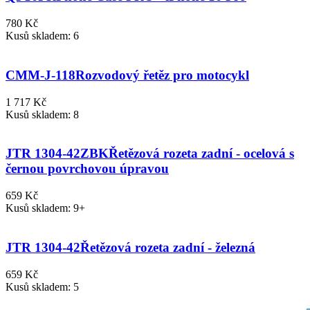
780 Kč
Kusů skladem: 6
CMM-J-118
Rozvodový řetěz pro motocykl
1 717 Kč
Kusů skladem: 8
JTR 1304-42ZBK
Řetězová rozeta zadní - ocelová s
černou povrchovou úpravou
659 Kč
Kusů skladem: 9+
JTR 1304-42
Řetězová rozeta zadní - železná
659 Kč
Kusů skladem: 5