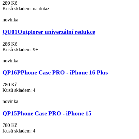
289 Kč
Kusů skladem: na dotaz
novinka
QU01
Outplorer univerzální redukce
286 Kč
Kusů skladem: 9+
novinka
QP16P
Phone Case PRO - iPhone 16 Plus
780 Kč
Kusů skladem: 4
novinka
QP15
Phone Case PRO - iPhone 15
780 Kč
Kusů skladem: 4