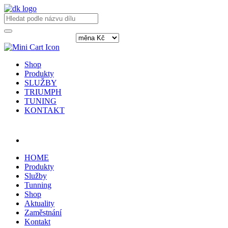
Shop
Produkty
SLUŽBY
TRIUMPH
TUNING
KONTAKT
Přihlásit / registrovat
HOME
Produkty
Služby
Tunning
Shop
Aktuality
Zaměstnání
Kontakt