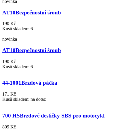
novinka
AT10
Bezpečnostní šroub
190 Kč
Kusů skladem: 6
novinka
AT10
Bezpečnostní šroub
190 Kč
Kusů skladem: 6
44-1001
Brzdová páčka
171 Kč
Kusů skladem: na dotaz
700 HS
Brzdové destičky SBS pro motocykl
809 Kč