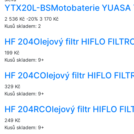
YTX20L-BS
Motobaterie YUASA
2 536 Kč
-20%
3 170 Kč
Kusů skladem: 2
HF 204
Olejový filtr HIFLO FILT
199 Kč
Kusů skladem: 9+
HF 204C
Olejový filtr HIFLO FI
329 Kč
Kusů skladem: 9+
HF 204RC
Olejový filtr HIFLO F
249 Kč
Kusů skladem: 9+