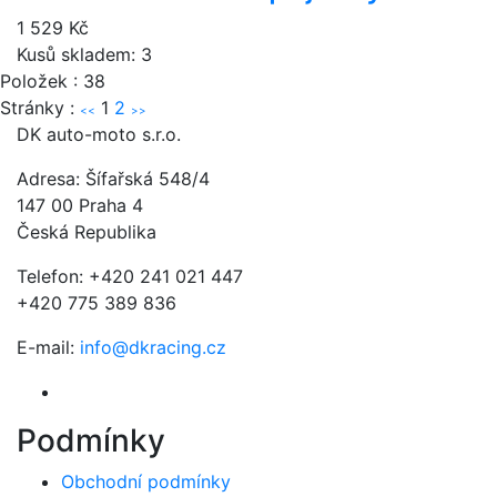
1 529 Kč
Kusů skladem: 3
Položek : 38
Stránky :
1
2
<<
>>
DK auto-moto s.r.o.
Adresa: Šífařská 548/4
147 00 Praha 4
Česká Republika
Telefon: +420 241 021 447
+420 775 389 836
E-mail:
info@dkracing.cz
Podmínky
Obchodní podmínky