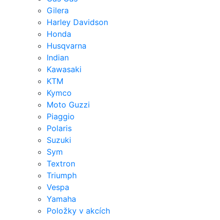
Gilera
Harley Davidson
Honda
Husqvarna
Indian
Kawasaki
KTM
Kymco
Moto Guzzi
Piaggio
Polaris
Suzuki
Sym
Textron
Triumph
Vespa
Yamaha
Položky v akcích