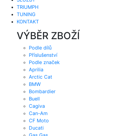
TRIUMPH
TUNING
KONTAKT
VÝBĚR ZBOŽÍ
Podle dílů
Příslušenství
Podle značek
Aprilia
Arctic Cat
BMW
Bombardier
Buell
Cagiva
Can-Am
CF Moto
Ducati
Gas Gas