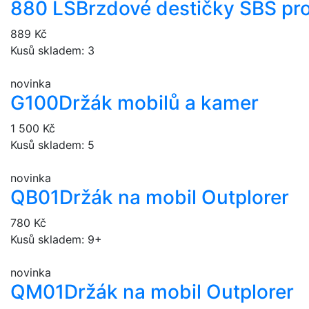
880 LS
Brzdové destičky SBS pr
889 Kč
Kusů skladem: 3
novinka
G100
Držák mobilů a kamer
1 500 Kč
Kusů skladem: 5
novinka
QB01
Držák na mobil Outplorer
780 Kč
Kusů skladem: 9+
novinka
QM01
Držák na mobil Outplorer