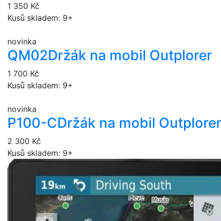
1 350 Kč
Kusů skladem: 9+
novinka
QM02
Držák na mobil Outplorer
1 700 Kč
Kusů skladem: 9+
novinka
P100-C
Držák na mobil Outplore
2 300 Kč
Kusů skladem: 9+