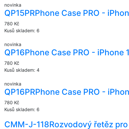
novinka
QP15PR
Phone Case PRO - iPhon
780 Kč
Kusů skladem: 6
novinka
QP16
Phone Case PRO - iPhone 
780 Kč
Kusů skladem: 4
novinka
QP16PR
Phone Case PRO - iPhon
780 Kč
Kusů skladem: 6
CMM-J-118
Rozvodový řetěz pro