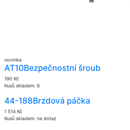
novinka
AT10
Bezpečnostní šroub
190 Kč
Kusů skladem: 6
44-188
Brzdová páčka
1 514 Kč
Kusů skladem: na dotaz