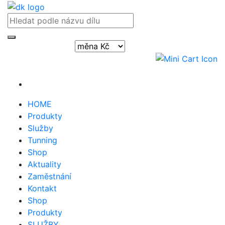
Přihlásit / registrovat
HOME
Produkty
Služby
Tunning
Shop
Aktuality
Zaměstnání
Kontakt
Shop
Produkty
SLUŽBY