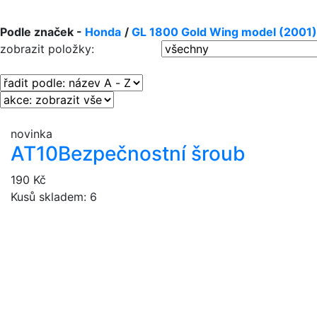
Podle značek -
Honda
/
GL 1800 Gold Wing model (2001)
zobrazit položky:
novinka
AT10
Bezpečnostní šroub
190 Kč
Kusů skladem: 6