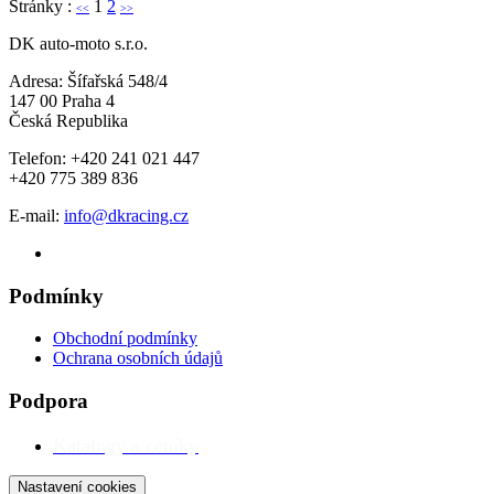
Stránky :
1
2
<<
>>
DK auto-moto s.r.o.
Adresa: Šífařská 548/4
147 00 Praha 4
Česká Republika
Telefon: +420 241 021 447
+420 775 389 836
E-mail:
info@dkracing.cz
Podmínky
Obchodní podmínky
Ochrana osobních údajů
Podpora
Katalogy a ceníky
Nastavení cookies