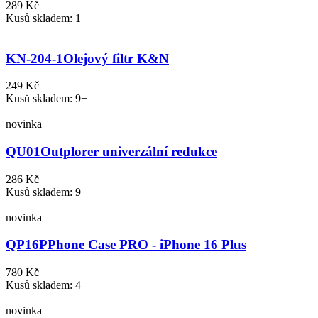
289 Kč
Kusů skladem: 1
KN-204-1
Olejový filtr K&N
249 Kč
Kusů skladem: 9+
novinka
QU01
Outplorer univerzální redukce
286 Kč
Kusů skladem: 9+
novinka
QP16P
Phone Case PRO - iPhone 16 Plus
780 Kč
Kusů skladem: 4
novinka