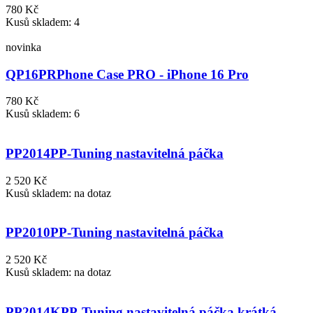
780 Kč
Kusů skladem: 4
novinka
QP16PR
Phone Case PRO - iPhone 16 Pro
780 Kč
Kusů skladem: 6
PP2014
PP-Tuning nastavitelná páčka
2 520 Kč
Kusů skladem: na dotaz
PP2010
PP-Tuning nastavitelná páčka
2 520 Kč
Kusů skladem: na dotaz
PP2014K
PP-Tuning nastavitelná páčka krátká