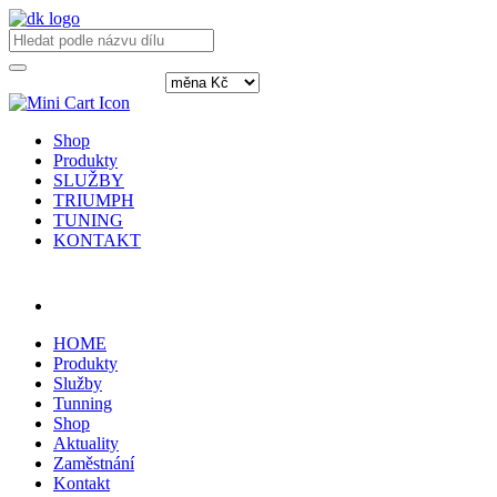
Shop
Produkty
SLUŽBY
TRIUMPH
TUNING
KONTAKT
Přihlásit / registrovat
HOME
Produkty
Služby
Tunning
Shop
Aktuality
Zaměstnání
Kontakt