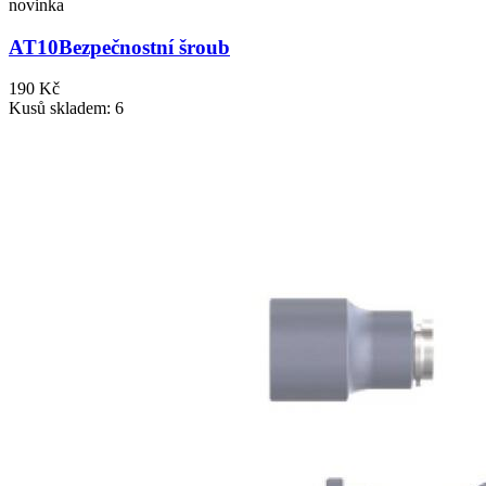
novinka
AT10
Bezpečnostní šroub
190 Kč
Kusů skladem: 6