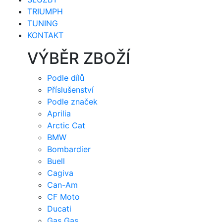
TRIUMPH
TUNING
KONTAKT
VÝBĚR ZBOŽÍ
Podle dílů
Příslušenství
Podle značek
Aprilia
Arctic Cat
BMW
Bombardier
Buell
Cagiva
Can-Am
CF Moto
Ducati
Gas Gas