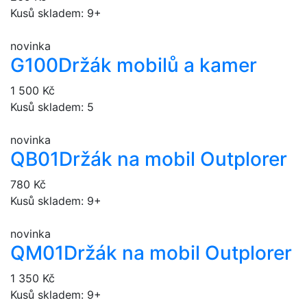
Kusů skladem: 9+
novinka
G100
Držák mobilů a kamer
1 500 Kč
Kusů skladem: 5
novinka
QB01
Držák na mobil Outplorer
780 Kč
Kusů skladem: 9+
novinka
QM01
Držák na mobil Outplorer
1 350 Kč
Kusů skladem: 9+