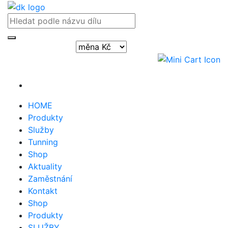
Přihlásit / registrovat
HOME
Produkty
Služby
Tunning
Shop
Aktuality
Zaměstnání
Kontakt
Shop
Produkty
SLUŽBY