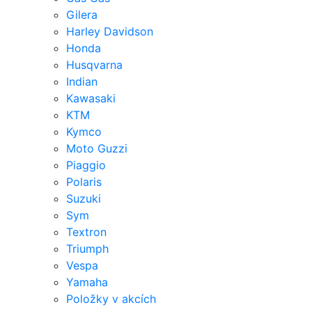
Gilera
Harley Davidson
Honda
Husqvarna
Indian
Kawasaki
KTM
Kymco
Moto Guzzi
Piaggio
Polaris
Suzuki
Sym
Textron
Triumph
Vespa
Yamaha
Položky v akcích