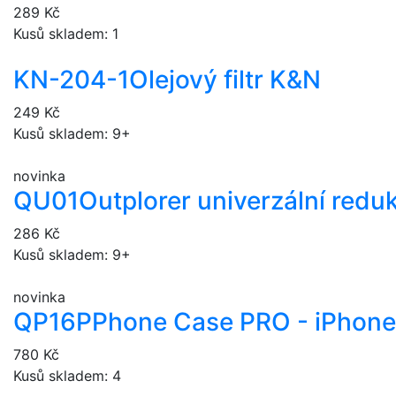
289 Kč
Kusů skladem: 1
KN-204-1
Olejový filtr K&N
249 Kč
Kusů skladem: 9+
novinka
QU01
Outplorer univerzální redu
286 Kč
Kusů skladem: 9+
novinka
QP16P
Phone Case PRO - iPhone
780 Kč
Kusů skladem: 4