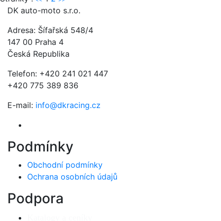
DK auto-moto s.r.o.
Adresa: Šífařská 548/4
147 00 Praha 4
Česká Republika
Telefon: +420 241 021 447
+420 775 389 836
E-mail:
info@dkracing.cz
Podmínky
Obchodní podmínky
Ochrana osobních údajů
Podpora
Katalogy a ceníky