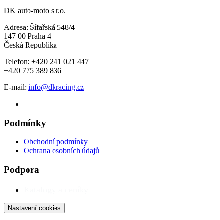
DK auto-moto s.r.o.
Adresa: Šífařská 548/4
147 00 Praha 4
Česká Republika
Telefon: +420 241 021 447
+420 775 389 836
E-mail:
info@dkracing.cz
Podmínky
Obchodní podmínky
Ochrana osobních údajů
Podpora
Katalogy a ceníky
Nastavení cookies