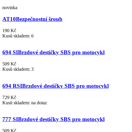
novinka
AT10
Bezpečnostní šroub
190 Kč
Kusů skladem: 6
694 SI
Brzdové destičky SBS pro motocykl
509 Kč
Kusů skladem: 3
694 RSI
Brzdové destičky SBS pro motocykl
729 Kč
Kusů skladem: na dotaz
777 SI
Brzdové destičky SBS pro motocykl
509 Kč