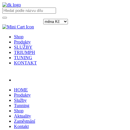
Shop
Produkty
SLUŽBY
TRIUMPH
TUNING
KONTAKT
Přihlásit / registrovat
HOME
Produkty
Služby
Tunning
Shop
Aktuality
Zaměstnání
Kontakt