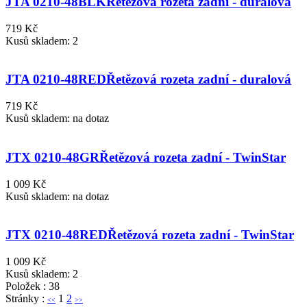
JTA 0210-48BLK
Řetězová rozeta zadní - duralová
719 Kč
Kusů skladem: 2
JTA 0210-48RED
Řetězová rozeta zadní - duralová
719 Kč
Kusů skladem: na dotaz
JTX 0210-48GR
Řetězová rozeta zadní - TwinStar
1 009 Kč
Kusů skladem: na dotaz
JTX 0210-48RED
Řetězová rozeta zadní - TwinStar
1 009 Kč
Kusů skladem: 2
Položek : 38
Stránky :
1
2
<<
>>