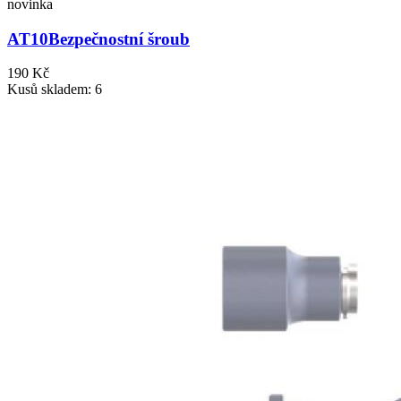
novinka
AT10
Bezpečnostní šroub
190 Kč
Kusů skladem: 6