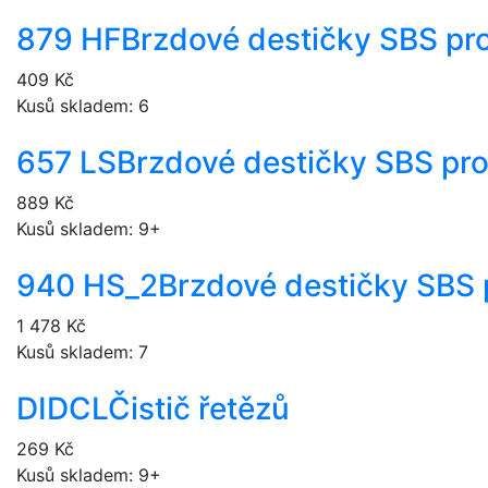
879 HF
Brzdové destičky SBS pr
409 Kč
Kusů skladem: 6
657 LS
Brzdové destičky SBS pr
889 Kč
Kusů skladem: 9+
940 HS_2
Brzdové destičky SBS 
1 478 Kč
Kusů skladem: 7
DIDCL
Čistič řetězů
269 Kč
Kusů skladem: 9+