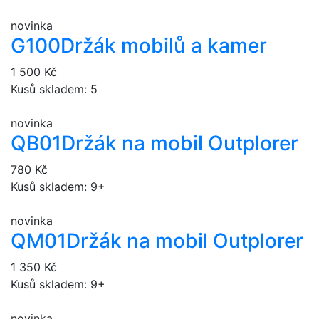
novinka
G100
Držák mobilů a kamer
1 500 Kč
Kusů skladem: 5
novinka
QB01
Držák na mobil Outplorer
780 Kč
Kusů skladem: 9+
novinka
QM01
Držák na mobil Outplorer
1 350 Kč
Kusů skladem: 9+
novinka