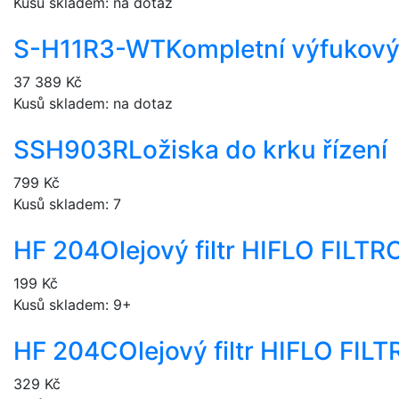
Kusů skladem: na dotaz
S-H11R3-WT
Kompletní výfukový
37 389 Kč
Kusů skladem: na dotaz
SSH903R
Ložiska do krku řízení
799 Kč
Kusů skladem: 7
HF 204
Olejový filtr HIFLO FILT
199 Kč
Kusů skladem: 9+
HF 204C
Olejový filtr HIFLO FI
329 Kč