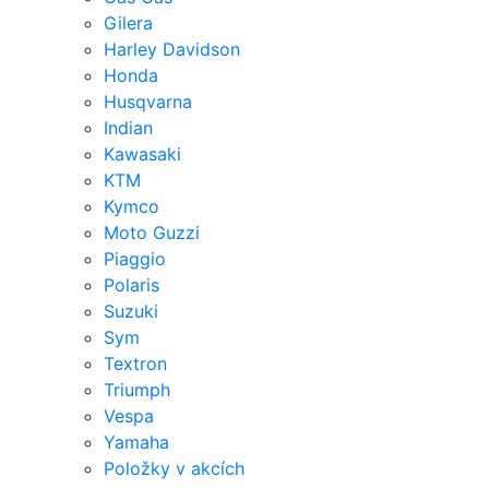
Gilera
Harley Davidson
Honda
Husqvarna
Indian
Kawasaki
KTM
Kymco
Moto Guzzi
Piaggio
Polaris
Suzuki
Sym
Textron
Triumph
Vespa
Yamaha
Položky v akcích