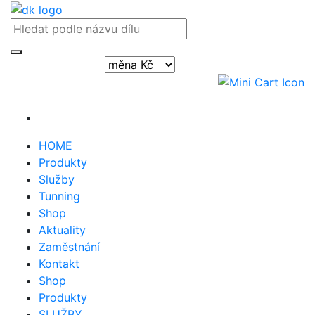
Přihlásit / registrovat
HOME
Produkty
Služby
Tunning
Shop
Aktuality
Zaměstnání
Kontakt
Shop
Produkty
SLUŽBY