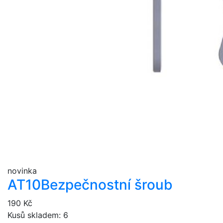
novinka
AT10
Bezpečnostní šroub
190 Kč
Kusů skladem: 6