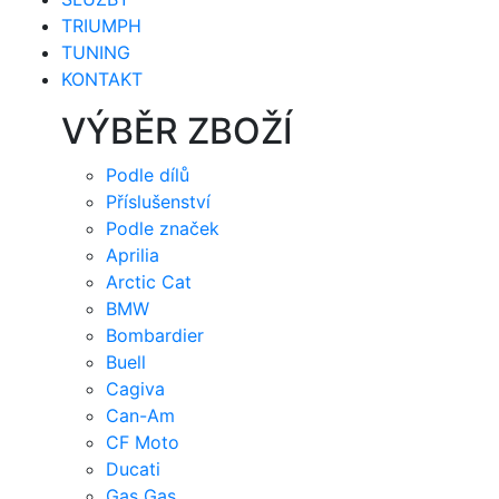
TRIUMPH
TUNING
KONTAKT
VÝBĚR ZBOŽÍ
Podle dílů
Příslušenství
Podle značek
Aprilia
Arctic Cat
BMW
Bombardier
Buell
Cagiva
Can-Am
CF Moto
Ducati
Gas Gas